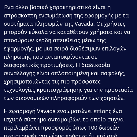
Ένα άλλο βασικό χαρακτηριστικό είναι η
απρόσκοπτη ενσωμάτωση της εφαρμογής με τα
συστήματα πληρωμών της Vavada. Οι χρήστες
μπορούν εύκολα να καταθέτουν χρήματα και να
αποσύρουν κέρδη απευθείας μέσω της
εφαρμογής, με μια σειρά διαθέσιμων επιλογών
πληρωμής που ανταποκρίνονται σε
διαφορετικές προτιμήσεις. Η διαδικασία
συναλλαγής είναι απλοποιημένη και ασφαλής,
χρησιμοποιώντας τις πιο πρόσφατες
τεχνολογίες κρυπτογράφησης για την προστασία
των οικονομικών πληροφοριών των χρηστών.
Η εφαρμογή Vavada ενσωματώνει επίσης ένα
ισχυρό σύστημα ανταμοιβών, το οποίο συχνά
περιλαμβάνει προσφορές όπως 100 δωρεάν
περιστροφές για νέους χρήστες ή μετά από