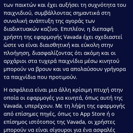
των παικτών και έχει αυξήσει τη συχνότητα του
παιχνιδιού, συμβάλλοντας σημαντικά στη
συνολική ανάπτυξη της αγοράς των
διαδικτυακών καζίνο. Επιπλέον, η διεπαφή
χρήστη της εφαρμογής Vavada έχει σχεδιαστεί
ώστε να είναι διαισθητική και εύκολη στην
πλοήγηση, διασφαλίζοντας ότι ακόμη και οι
αρχάριοι στα τυχερά παιχνίδια μέσω κινητού
μπορούν να βρουν και να απολαύσουν γρήγορα
τα παιχνίδια που προτιμούν.
Η ασφάλεια είναι μια άλλη κρίσιμη πτυχή στην
οποία οι εφαρμογές για κινητά, όπως αυτή της
Vavada, υπερέχουν. Με τη λήψη της εφαρμογής
από επίσημες πηγές, όπως το App Store ή ο
επίσημος ιστότοπος της Vavada, οι χρήστες
μπορούν να είναι σίγουροι για ένα ασφαλές