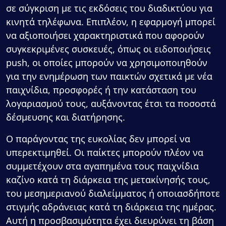
σε σύγκριση με τις εκδόσεις του διαδικτύου για
κινητά τηλέφωνα. Επιπλέον, η εφαρμογή μπορεί
να αξιοποιήσει χαρακτηριστικά που αφορούν
συγκεκριμένες συσκευές, όπως οι ειδοποιήσεις
push, οι οποίες μπορούν να χρησιμοποιηθούν
για την ενημέρωση των παικτών σχετικά με νέα
παιχνίδια, προσφορές ή την κατάσταση του
λογαριασμού τους, αυξάνοντας έτσι τα ποσοστά
δέσμευσης και διατήρησης.
Ο παράγοντας της ευκολίας δεν μπορεί να
υπερεκτιμηθεί. Οι παίκτες μπορούν πλέον να
συμμετέχουν στα αγαπημένα τους παιχνίδια
καζίνο κατά τη διάρκεια της μετακίνησής τους,
του μεσημεριανού διαλείμματος ή οποιασδήποτε
στιγμής αδράνειας κατά τη διάρκεια της ημέρας.
Αυτή η προσβασιμότητα έχει διευρύνει τη βάση