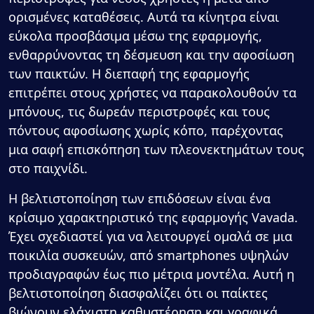
ορισμένες καταθέσεις. Αυτά τα κίνητρα είναι
εύκολα προσβάσιμα μέσω της εφαρμογής,
ενθαρρύνοντας τη δέσμευση και την αφοσίωση
των παικτών. Η διεπαφή της εφαρμογής
επιτρέπει στους χρήστες να παρακολουθούν τα
μπόνους, τις δωρεάν περιστροφές και τους
πόντους αφοσίωσης χωρίς κόπο, παρέχοντας
μια σαφή επισκόπηση των πλεονεκτημάτων τους
στο παιχνίδι.
Η βελτιστοποίηση των επιδόσεων είναι ένα
κρίσιμο χαρακτηριστικό της εφαρμογής Vavada.
Έχει σχεδιαστεί για να λειτουργεί ομαλά σε μια
ποικιλία συσκευών, από smartphones υψηλών
προδιαγραφών έως πιο μέτρια μοντέλα. Αυτή η
βελτιστοποίηση διασφαλίζει ότι οι παίκτες
βιώνουν ελάχιστη καθυστέρηση και γραφικά