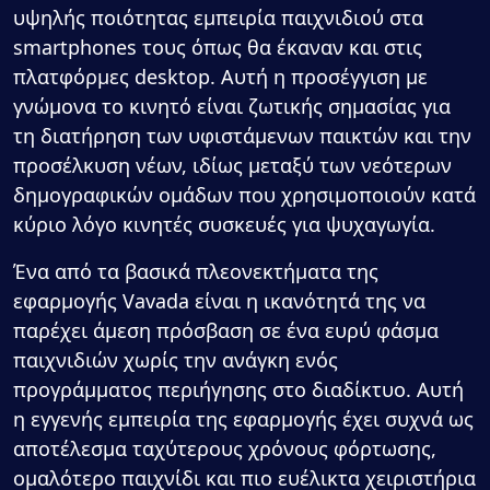
υψηλής ποιότητας εμπειρία παιχνιδιού στα
smartphones τους όπως θα έκαναν και στις
πλατφόρμες desktop. Αυτή η προσέγγιση με
γνώμονα το κινητό είναι ζωτικής σημασίας για
τη διατήρηση των υφιστάμενων παικτών και την
προσέλκυση νέων, ιδίως μεταξύ των νεότερων
δημογραφικών ομάδων που χρησιμοποιούν κατά
κύριο λόγο κινητές συσκευές για ψυχαγωγία.
Ένα από τα βασικά πλεονεκτήματα της
εφαρμογής Vavada είναι η ικανότητά της να
παρέχει άμεση πρόσβαση σε ένα ευρύ φάσμα
παιχνιδιών χωρίς την ανάγκη ενός
προγράμματος περιήγησης στο διαδίκτυο. Αυτή
η εγγενής εμπειρία της εφαρμογής έχει συχνά ως
αποτέλεσμα ταχύτερους χρόνους φόρτωσης,
ομαλότερο παιχνίδι και πιο ευέλικτα χειριστήρια