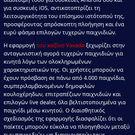
για συσκευές iOS, αντικατοπτρίζει τη
λειτουργικότητα του επίσημου ιστότοπού της,
προσφέροντας απρόσκοπτη πλοήγηση και ένα
ευρύ φάσμα επιλογών τυχερών παιχνιδιών.
Η εφαρμογή
του καζίνο Vavada
ξεχωρίζει στην
ανταγωνιστική αγορά τυχερών παιχνιδιών για
κινητά λόγω των ολοκληρωμένων
χαρακτηριστικών της. Οι χρήστες μπορούν να
έχουν πρόσβαση σε πάνω από 4.000 παιχνίδια,
συμπεριλαμβανομένων δημοφιλών
κουλοχέρηδων, επιτραπέζιων παιχνιδιών και
επιλογών live dealer, όλα βελτιστοποιημένα για
παιχνίδι μέσω κινητού. Ο διαισθητικός
σχεδιασμός της εφαρμογής διασφαλίζει ότι οι
παίκτες μπορούν εύκολα να πλοηγηθούν μεταξύ
των παιχνιδιών, να διαχειριστούν τους