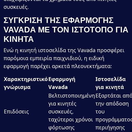
συσκευές.
ΣΎΓΚΡΙΣΗ ΤΗΣ ΕΦΑΡΜΟΓΉΣ
VAVADA ΜΕ ΤΟΝ ΙΣΤΌΤΟΠΟ ΓΙΑ
ΚΙΝΗΤΆ
Ενώ η κινητή ιστοσελίδα της Vavada προσφέρει
παρόμοια εμπειρία παιχνιδιού, η ειδική
εφαρμογή παρέχει αρκετά πλεονεκτήματα:
Χαρακτηριστικό
Εφαρμογή
Ιστοσελίδα
γνώρισμα
Vavada
για κινητά
Βελτιστοποιημένη
Εξαρτάται απ
για κινητές
την απόδοση
Επιδόσεις
συσκευές,
του
ταχύτεροι χρόνοι
προγράμματο
φόρτωσης
περιήγησης