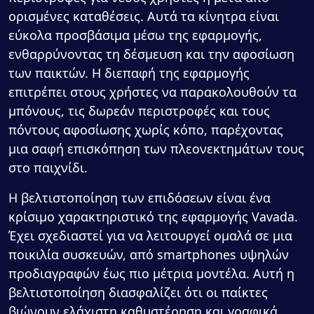
ορισμένες καταθέσεις. Αυτά τα κίνητρα είναι
εύκολα προσβάσιμα μέσω της εφαρμογής,
ενθαρρύνοντας τη δέσμευση και την αφοσίωση
των παικτών. Η διεπαφή της εφαρμογής
επιτρέπει στους χρήστες να παρακολουθούν τα
μπόνους, τις δωρεάν περιστροφές και τους
πόντους αφοσίωσης χωρίς κόπο, παρέχοντας
μια σαφή επισκόπηση των πλεονεκτημάτων τους
στο παιχνίδι.
Η βελτιστοποίηση των επιδόσεων είναι ένα
κρίσιμο χαρακτηριστικό της εφαρμογής Vavada.
Έχει σχεδιαστεί για να λειτουργεί ομαλά σε μια
ποικιλία συσκευών, από smartphones υψηλών
προδιαγραφών έως πιο μέτρια μοντέλα. Αυτή η
βελτιστοποίηση διασφαλίζει ότι οι παίκτες
βιώνουν ελάχιστη καθυστέρηση και γραφικά