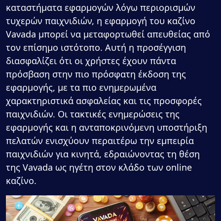
καταστήματα εφαρμογών λόγω περιορισμών
τυχερών παιχνιδιών, η εφαρμογή του καζίνο
Vavada μπορεί να μεταφορτωθεί απευθείας από
τον επίσημο ιστότοπο. Αυτή η προσέγγιση
διασφαλίζει ότι οι χρήστες έχουν πάντα
πρόσβαση στην πιο πρόσφατη έκδοση της
εφαρμογής, με τα πιο ενημερωμένα
χαρακτηριστικά ασφαλείας και τις προσφορές
παιχνιδιών. Οι τακτικές ενημερώσεις της
εφαρμογής και η ανταποκρινόμενη υποστήριξη
πελατών ενισχύουν περαιτέρω την εμπειρία
παιχνιδιών για κινητά, εδραιώνοντας τη θέση
της Vavada ως ηγέτη στον κλάδο των online
καζίνο.