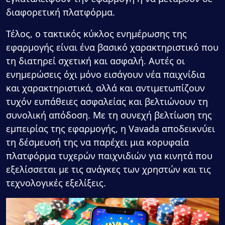
διαφορετική πλατφόρμα.
Τέλος, ο τακτικός κύκλος ενημέρωσης της
εφαρμογής είναι ένα βασικό χαρακτηριστικό που
τη διατηρεί σχετική και ασφαλή. Αυτές οι
ενημερώσεις όχι μόνο εισάγουν νέα παιχνίδια
και χαρακτηριστικά, αλλά και αντιμετωπίζουν
τυχόν ευπάθειες ασφαλείας και βελτιώνουν τη
συνολική απόδοση. Με τη συνεχή βελτίωση της
εμπειρίας της εφαρμογής, η Vavada αποδεικνύει
τη δέσμευσή της να παρέχει μια κορυφαία
πλατφόρμα τυχερών παιχνιδιών για κινητά που
εξελίσσεται με τις ανάγκες των χρηστών και τις
τεχνολογικές εξελίξεις.