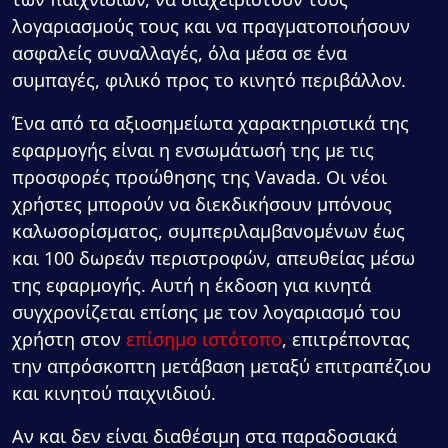
λογαριασμούς τους και να πραγματοποιήσουν
ασφαλείς συναλλαγές, όλα μέσα σε ένα
συμπαγές, φιλικό προς το κινητό περιβάλλον.
Ένα από τα αξιοσημείωτα χαρακτηριστικά της
εφαρμογής είναι η ενσωμάτωσή της με τις
προσφορές προώθησης της Vavada. Οι νέοι
χρήστες μπορούν να διεκδικήσουν μπόνους
καλωσορίσματος, συμπεριλαμβανομένων έως
και 100 δωρεάν περιστροφών, απευθείας μέσω
της εφαρμογής. Αυτή η έκδοση για κινητά
συγχρονίζεται επίσης με τον λογαριασμό του
χρήστη στον
επίσημο
ιστότοπο
, επιτρέποντας
την απρόσκοπτη μετάβαση μεταξύ επιτραπέζιου
και κινητού παιχνιδιού.
Αν και δεν είναι διαθέσιμη στα παραδοσιακά