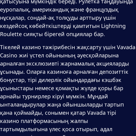
қатысуына мүмкіндік береді. Рулетка таңдауында
еуропалық, американдық және француздық
нұсқалар, сондай-ақ толқуды арттыру үшін
кездейсоқ көбейткіштерді қамтитын Lightning
Roulette сияқты бірегей опциялар бар.
Тікелей казино тәжірибесін жақсарту үшін Vavada
Casino жиі үстел ойынының әуесқойларына
арналған эксклюзивті жарнамалық акцияларды
ұсынады. Оларға казиноға арналған депозиттік
бонустар, тірі дилерлік ойындардағы кэшбэк
ұсыныстары немесе қомақты жүлде қоры бар
арнайы турнирлер кіруі мүмкін. Мұндай
ынталандырулар жаңа ойыншыларды тартып
қана қоймайды, сонымен қатар Vavada тірі
казино платформасының жалпы
тартымдылығына үлес қоса отырып, адал