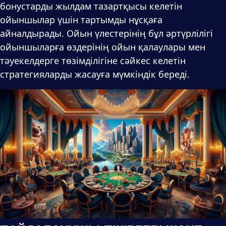
бонустарды жылдам тазартқысы келетін
ойыншылар үшін тартымды нұсқаға
айналдырады. Ойын үлестерінің бұл әртүрлілігі
ойыншыларға өздерінің ойын қалаулары мен
тәуекелдерге төзімділігіне сәйкес келетін
стратегияларды жасауға мүмкіндік береді.