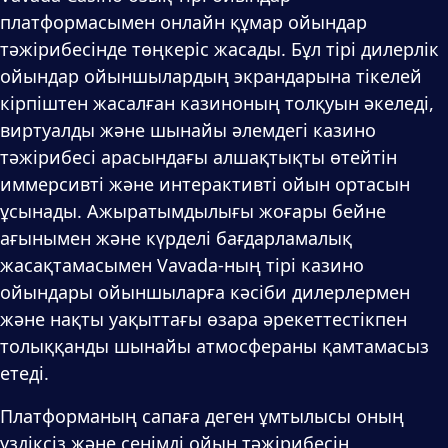
платформасымен онлайн құмар ойындар
тәжірибесінде төңкеріс жасады. Бұл тірі дилерлік
ойындар ойыншылардың экрандарына тікелей
кірпіштен жасалған казиноның толқуын әкеледі,
виртуалды және шынайы әлемдегі казино
тәжірибесі арасындағы алшақтықты өтейтін
иммерсивті және интерактивті ойын ортасын
ұсынады. Ажыратымдылығы жоғары бейне
ағынымен және күрделі бағдарламалық
жасақтамасымен Vavada-ның тірі казино
ойындары ойыншыларға кәсіби дилерлермен
және нақты уақыттағы өзара әрекеттестікпен
толыққанды шынайы атмосфераны қамтамасыз
етеді.
Платформаның сапаға деген ұмтылысы оның
үздіксіз және сенімді ойын тәжірибесін