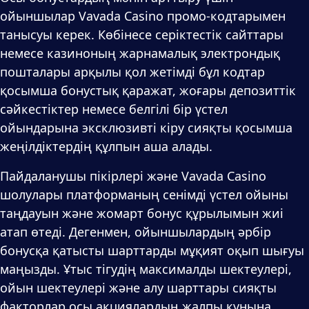
ойыншылар Vavada Casino промо-кодтарымен
танысуы керек. Көбінесе серіктестік сайттары
немесе казиноның жарнамалық электрондық
пошталары арқылы қол жетімді бұл кодтар
қосымша бонустық қаражат, жоғары депозиттік
сәйкестіктер немесе белгілі бір үстел
ойындарына эксклюзивті кіру сияқты қосымша
жеңілдіктердің құлпын аша алады.
Пайдаланушы пікірлері және Vavada Casino
шолулары платформаның сенімді үстел ойыны
таңдауын және жомарт бонус құрылымын жиі
атап өтеді. Дегенмен, ойыншылардың әрбір
бонусқа қатысты шарттарды мұқият оқып шығуы
маңызды. Ұтыс тігудің максималды шектеулері,
ойын шектеулері және алу шарттары сияқты
факторлар осы акциялардың жалпы құнына