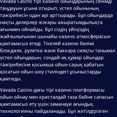
Vavada Casino тірі казино ойындарының сенімді
таңдауын ұсына отырып, үстел ойынының
тәжірибесін одан әрі арттырады. Бұл ойындарда
нақты дилерлер жоғары ажыратымдылықта
ағынмен ойнайды, бұл сіздің үйіңіздің
жайлылығынан шынайы казино атмосферасын
қамтамасыз етеді. Тікелей казино бөлімі
блэкджек, рулетка және баккара сияқты танымал
үстел ойындарын, сондай-ақ құмар ойындар
тәжірибесіне қосымша ойын-сауық қабатын
қосатын ойын шоу стиліндегі ұсыныстарды
қамтиды.
Vavada Casino-дағы тірі казино платформасы
ойын ойнау мен кристалдай таза бейне сапасын
қамтамасыз ету үшін заманауи ағындық
технологияны пайдаланады. Бұл жетілдірілген