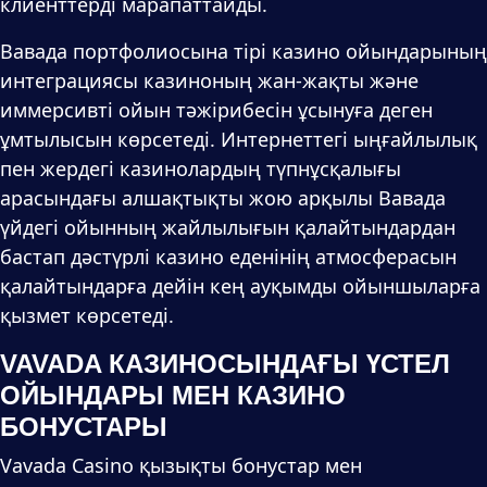
клиенттерді марапаттайды.
Вавада портфолиосына тірі казино ойындарының
интеграциясы казиноның жан-жақты және
иммерсивті ойын тәжірибесін ұсынуға деген
ұмтылысын көрсетеді. Интернеттегі ыңғайлылық
пен жердегі казинолардың түпнұсқалығы
арасындағы алшақтықты жою арқылы Вавада
үйдегі ойынның жайлылығын қалайтындардан
бастап дәстүрлі казино еденінің атмосферасын
қалайтындарға дейін кең ауқымды ойыншыларға
қызмет көрсетеді.
VAVADA КАЗИНОСЫНДАҒЫ ҮСТЕЛ
ОЙЫНДАРЫ МЕН КАЗИНО
БОНУСТАРЫ
Vavada Casino қызықты бонустар мен