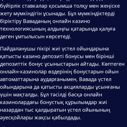
бүйірлік ставкалар қосымша толқу мен жеңіске
жету мүмкіндігін ұсынады. Бұл мүмкіндіктерді
біріктіру Ваваданың онлайн казино
технологиясының алдыңғы қатарында қалуға
деген ұмтылысын көрсетеді.
Пайдаланушы пікірі жиі үстел ойындарына
қатысты казино депозиті бонусы мен бірінші
депозиттік бонус ұсыныстарын айтады. Көптеген
онлайн-казинолар өздерінің бонустарын ойын
автоматтарына аударғанымен, Вавада үстел
ойындарына да қатысты акцияларды ұсынғаны
үшін мақталды. Бұл тәсілді басқа онлайн
казинолардағы бонустық құрылымдар жиі
назардан тыс қалдыратын үстел ойынының
әуесқойлары жақсы қабылдады.