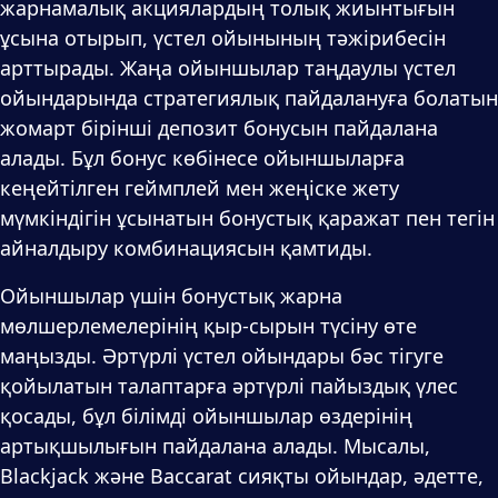
жарнамалық акциялардың толық жиынтығын
ұсына отырып, үстел ойынының тәжірибесін
арттырады. Жаңа ойыншылар таңдаулы үстел
ойындарында стратегиялық пайдалануға болатын
жомарт бірінші депозит бонусын пайдалана
алады. Бұл бонус көбінесе ойыншыларға
кеңейтілген геймплей мен жеңіске жету
мүмкіндігін ұсынатын бонустық қаражат пен тегін
айналдыру комбинациясын қамтиды.
Ойыншылар үшін бонустық жарна
мөлшерлемелерінің қыр-сырын түсіну өте
маңызды. Әртүрлі үстел ойындары бәс тігуге
қойылатын талаптарға әртүрлі пайыздық үлес
қосады, бұл білімді ойыншылар өздерінің
артықшылығын пайдалана алады. Мысалы,
Blackjack және Baccarat сияқты ойындар, әдетте,