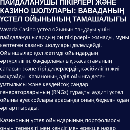
ПАЙДАЛАНУШЫ ПІКІРЛЕРІ ЖӘНЕ
КАЗИНО ШОЛУЛАРЫ: ВАВАДАНЫҢ
ҮСТЕЛ ОЙЫНЫНЫҢ ТАМАШАЛЫҒЫ
Vavada Casino үстел ойынын таңдауы үшін
пайдаланушылардың оң пікірлерін жинады, мұны
көптеген казино шолулары дәлелдейді.
Ойыншылар қол жетімді ойындардың
әртүрлілігін, бағдарламалық жасақтаманың
сапасын және тірі дилерлердің кәсібилігін жиі
мақтайды. Казиноның әділ ойынға деген
ұмтылысы және кездейсоқ сандар
генераторларының (RNGs) тұрақты аудиті үстел
ойыны әуесқойлары арасында оның беделін одан
әрі арттырады.
Казиноның үстел ойындарының портфолиосы
оның тереңдігі мен кеңдігімен ерекше назар