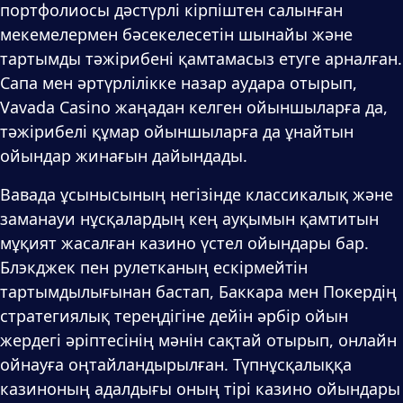
портфолиосы дәстүрлі кірпіштен салынған
мекемелермен бәсекелесетін шынайы және
тартымды тәжірибені қамтамасыз етуге арналған.
Сапа мен әртүрлілікке назар аудара отырып,
Vavada Casino жаңадан келген ойыншыларға да,
тәжірибелі құмар ойыншыларға да ұнайтын
ойындар жинағын дайындады.
Вавада ұсынысының негізінде классикалық және
заманауи нұсқалардың кең ауқымын қамтитын
мұқият жасалған казино үстел ойындары бар.
Блэкджек пен рулетканың ескірмейтін
тартымдылығынан бастап, Баккара мен Покердің
стратегиялық тереңдігіне дейін әрбір ойын
жердегі әріптесінің мәнін сақтай отырып, онлайн
ойнауға оңтайландырылған. Түпнұсқалыққа
казиноның адалдығы оның тірі казино ойындары