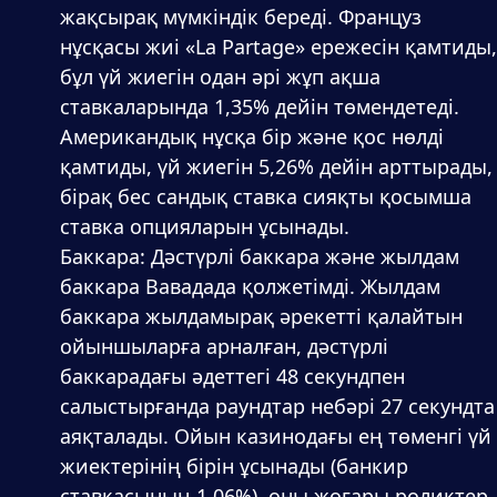
жақсырақ мүмкіндік береді. Француз
нұсқасы жиі «La Partage» ережесін қамтиды,
бұл үй жиегін одан әрі жұп ақша
ставкаларында 1,35% дейін төмендетеді.
Американдық нұсқа бір және қос нөлді
қамтиды, үй жиегін 5,26% дейін арттырады,
бірақ бес сандық ставка сияқты қосымша
ставка опцияларын ұсынады.
Баккара: Дәстүрлі баккара және жылдам
баккара Вавадада қолжетімді. Жылдам
баккара жылдамырақ әрекетті қалайтын
ойыншыларға арналған, дәстүрлі
баккарадағы әдеттегі 48 секундпен
салыстырғанда раундтар небәрі 27 секундта
аяқталады. Ойын казинодағы ең төменгі үй
жиектерінің бірін ұсынады (банкир
ставкасының 1,06%), оны жоғары роликтер