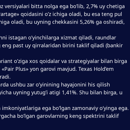
z versiyalari bitta nolga ega bo’lib, 2,7% uy chetiga
artage» qoidasini o’z ichiga oladi, bu esa teng pul
chiga oladi, bu uyning chekkasini 5,26% ga oshiradi,
ni istagan o’yinchilarga xizmat qiladi, raundlar
g past uy qirralaridan birini taklif qiladi (bankir
iant o’ziga xos qoidalar va strategiyalar bilan birga
b «Pair Plus» yon garovi mavjud. Texas Hold’em
radi.
arda ushbu zar o’yinining hayajonini his qilish
’yicha uyning yutug’i atigi 1,41%. Shu bilan birga, u
sh imkoniyatlariga ega boʻlgan zamonaviy oʻyinga ega.
rgacha bo’lgan garovlarning keng spektrini taklif