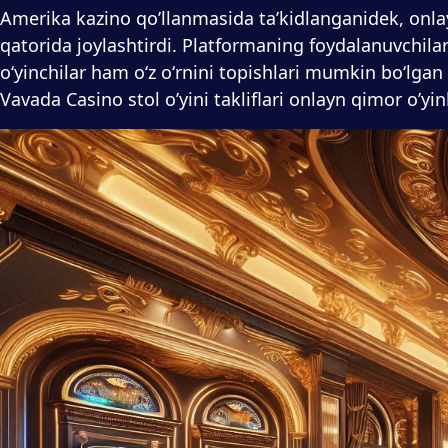
Amerika kazino qo’llanmasida ta’kidlanganidek, onla
qatorida joylashtirdi. Platformaning foydalanuvchilar 
oʻyinchilar ham oʻz oʻrnini topishlari mumkin boʻlgan
Vavada Casino stol o’yini takliflari onlayn qimor o’y