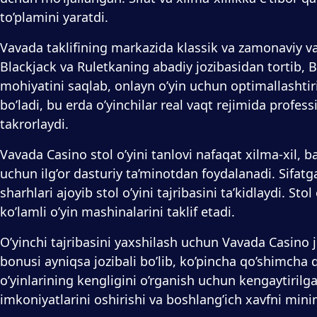
to’plamini yaratdi.
Vavada taklifining markazida klassik va zamonaviy var
Blackjack va Ruletkaning abadiy jozibasidan tortib, 
mohiyatini saqlab, onlayn o’yin uchun optimallashtir
bo’ladi, bu erda o’yinchilar real vaqt rejimida profe
takrorlaydi.
Vavada Casino stol o’yini tanlovi nafaqat xilma-xil, ba
uchun ilg’or dasturiy ta’minotdan foydalanadi. Sifatg
sharhlari ajoyib stol o’yini tajribasini ta’kidlaydi. St
ko’lamli o’yin mashinalarini taklif etadi.
O’yinchi tajribasini yaxshilash uchun Vavada Casino j
bonusi ayniqsa jozibali bo’lib, ko’pincha qo’shimcha
o’yinlarining kengligini o’rganish uchun kengaytiril
imkoniyatlarini oshirishi va boshlang’ich xavfni min