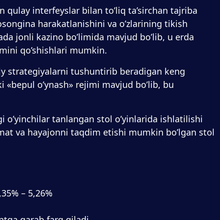
qulay interfeyslar bilan to’liq ta’sirchan tajriba
osongina harakatlanishini va o’zlarining tikish
vada jonli kazino bo’limida mavjud bo’lib, u erda
lamini qo’shishlari mumkin.
siy strategiyalarni tushuntirib beradigan keng
ki «bepul o’ynash» rejimi mavjud bo’lib, bu
 o’yinchilar tanlangan stol o’yinlarida ishlatilishi
at va hayajonni taqdim etishi mumkin bo’lgan stol
1,35% – 5,26%
ntga qarab farq qiladi