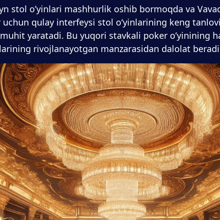
yn stol o’yinlari mashhurlik oshib bormoqda va Vavad
uchun qulay interfeysi stol oʻyinlarining keng tanlovi
 muhit yaratadi. Bu yuqori stavkali poker o’yinining 
inlarining rivojlanayotgan manzarasidan dalolat beradi