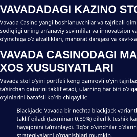
VAVADADAGI KAZINO STO
Vavada Casino yangi boshlanuvchilar va tajribali qimo
sodiqligi uning anʼanaviy sevimlilar va innovatsion v
o’yinchiga o’z afzalliklari, mahorat darajasi va xavf-
VAVADA CASINODAGI MA
XOS XUSUSIYATLARI
Vavada stol o’yini portfeli keng qamrovli o’yin tajrib
ta’sirchan qatorini taklif etadi, ularning har biri o’
o’yinlarini batafsil ko’rib chiqaylik:
Blackjack: Vavada bir nechta blackjack variantl
taklif qiladi (taxminan 0,39%) dilerlik teshik k
hayajonini ta’minlaydi. Ilg’or o’yinchilar o’zlar
strategiyalarni o’rganishlari mumkin.