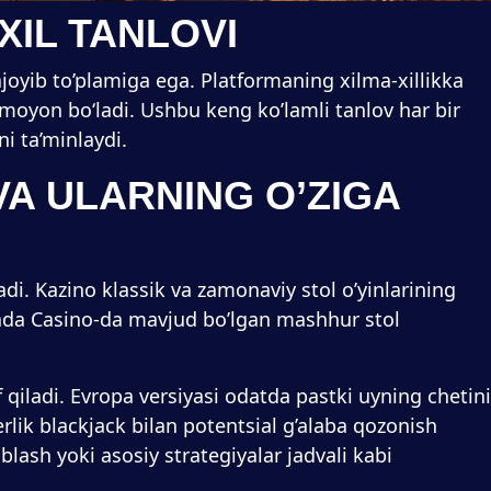
XIL TANLOVI
ajoyib to’plamiga ega. Platformaning xilma-xillikka
amoyon boʻladi. Ushbu keng ko’lamli tanlov har bir
ni ta’minlaydi.
VA ULARNING O’ZIGA
adi. Kazino klassik va zamonaviy stol o’yinlarining
Vavada Casino-da mavjud bo’lgan mashhur stol
 qiladi. Evropa versiyasi odatda pastki uyning chetini
erlik blackjack bilan potentsial g’alaba qozonish
oblash yoki asosiy strategiyalar jadvali kabi