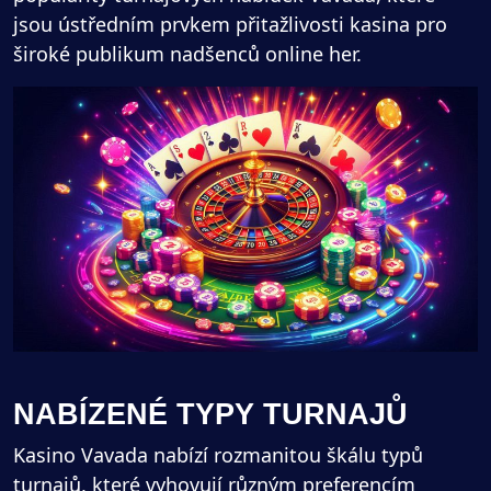
jsou ústředním prvkem přitažlivosti kasina pro
široké publikum nadšenců online her.
NABÍZENÉ TYPY TURNAJŮ
Kasino Vavada nabízí rozmanitou škálu typů
turnajů, které vyhovují různým preferencím