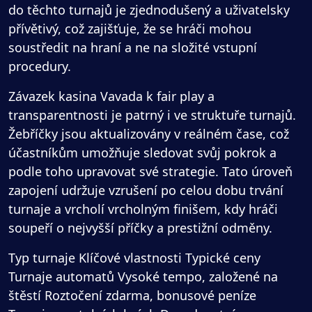
do těchto turnajů je zjednodušený a uživatelsky
přívětivý, což zajišťuje, že se hráči mohou
soustředit na hraní a ne na složité vstupní
procedury.
Závazek kasina Vavada k fair play a
transparentnosti je patrný i ve struktuře turnajů.
Žebříčky jsou aktualizovány v reálném čase, což
účastníkům umožňuje sledovat svůj pokrok a
podle toho upravovat své strategie. Tato úroveň
zapojení udržuje vzrušení po celou dobu trvání
turnaje a vrcholí vrcholným finišem, kdy hráči
soupeří o nejvyšší příčky a prestižní odměny.
Typ turnaje Klíčové vlastnosti Typické ceny
Turnaje automatů Vysoké tempo, založené na
štěstí Roztočení zdarma, bonusové peníze