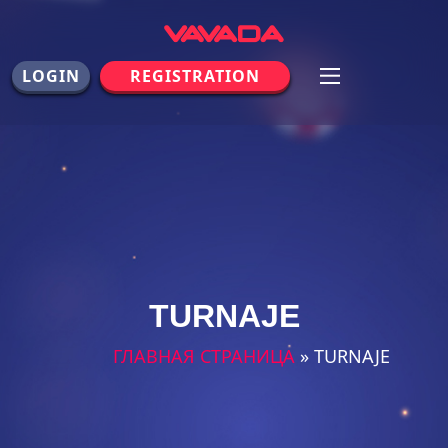
LOGIN
REGISTRATION
TURNAJE
ГЛАВНАЯ СТРАНИЦА
»
TURNAJE