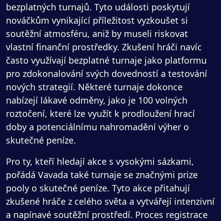
bezplatných turnajů. Tyto události poskytují
nováčkům vynikající příležitost vyzkoušet si
soutěžní atmosféru, aniž by museli riskovat
vlastní finanční prostředky. Zkušení hráči navíc
často využívají bezplatné turnaje jako platformu
pro zdokonalování svých dovedností a testování
nových strategií. Některé turnaje dokonce
nabízejí lákavé odměny, jako je 100 volných
roztočení, které lze využít k prodloužení hrací
doby a potenciálnímu nahromadění výher o
skutečné peníze.
Pro ty, kteří hledají akce s vysokými sázkami,
pořádá Vavada také turnaje se značnými prize
pooly o skutečné peníze. Tyto akce přitahují
zkušené hráče z celého světa a vytvářejí intenzivní
a napínavé soutěžní prostředí. Proces registrace