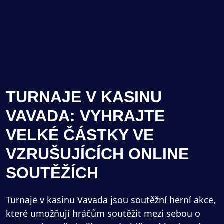
TURNAJE V KASINU
VAVADA: VYHRAJTE
VELKÉ ČÁSTKY VE
VZRUŠUJÍCÍCH ONLINE
SOUTĚŽÍCH
Turnaje v kasinu Vavada jsou soutěžní herní akce,
které umožňují hráčům soutěžit mezi sebou o