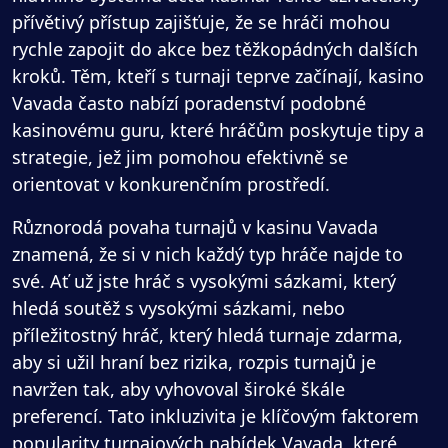
přívětivý přístup zajišťuje, že se hráči mohou
rychle zapojit do akce bez těžkopádných dalších
kroků. Těm, kteří s turnaji teprve začínají, kasino
Vavada často nabízí poradenství podobné
kasinovému guru, které hráčům poskytuje tipy a
strategie, jež jim pomohou efektivně se
orientovat v konkurenčním prostředí.
Různorodá povaha turnajů v kasinu Vavada
znamená, že si v nich každý typ hráče najde to
své. Ať už jste hráč s vysokými sázkami, který
hledá soutěž s vysokými sázkami, nebo
příležitostný hráč, který hledá turnaje zdarma,
aby si užil hraní bez rizika, rozpis turnajů je
navržen tak, aby vyhovoval široké škále
preferencí. Tato inkluzivita je klíčovým faktorem
popularity turnajových nabídek Vavada, které