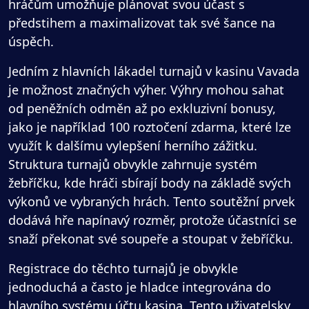
hráčům umožňuje plánovat svou účast s
předstihem a maximalizovat tak své šance na
úspěch.
Jedním z hlavních lákadel turnajů v kasinu Vavada
je možnost značných výher. Výhry mohou sahat
od peněžních odměn až po exkluzivní bonusy,
jako je například 100 roztočení zdarma, které lze
využít k dalšímu vylepšení herního zážitku.
Struktura turnajů obvykle zahrnuje systém
žebříčku, kde hráči sbírají body na základě svých
výkonů ve vybraných hrách. Tento soutěžní prvek
dodává hře napínavý rozměr, protože účastníci se
snaží překonat své soupeře a stoupat v žebříčku.
Registrace do těchto turnajů je obvykle
jednoduchá a často je hladce integrována do
hlavního systému účtu kasina. Tento uživatelsky