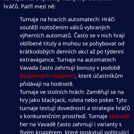
hráčů. Patří mezi ně:
Turnaje na hracích automatech: Hráči
soutěží roztočením válců vybraných
výherních automatů. Často se v nich hrají
oblíbené tituly a mohou se pohybovat od
krátkodobých denních akcí až po týdenní
extravagance. Turnaje na automatech
Vavada často zahrnují bonusy v podobě
bezplatných roztočení
, které účastníkům
přidávají na hodnotě.
Turnaje ve stolních hrách: Zaměřují se na
hry jako blackjack, ruleta nebo poker. Tyto
turnaje testují dovednosti a strategie hráčů
v konkurenčním prostředí. Turnaje
stolních
her na Vavadě často zahrnují i varianty s
živým krupiérem, které poskytují pohlcující