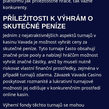
platformu jak příležitostné hráče, tak vážné
konkurenty.
PŘÍLEŽITOSTI K VÝHRÁM O
SKUTEČNÉ PENÍZE
Jedním z nejatraktivnějších aspektů turnajů v
kasinu Vavada je možnost vyhrát ceny za
skutečné peníze. Tyto turnaje často obsahují
značné prize pooly a nabízejí hráčům možnost
vyhrát značné částky, aniž by museli nutně
riskovat vlastní finanční prostředky, zejména v
případě turnajů zdarma. Závazek Vavada Casino
poskytovat rozmanité a lukrativní turnajové
možnosti jej odlišuje v konkurenčním prostředí
online kasin.
Výherní fondy těchto turnajů se mohou