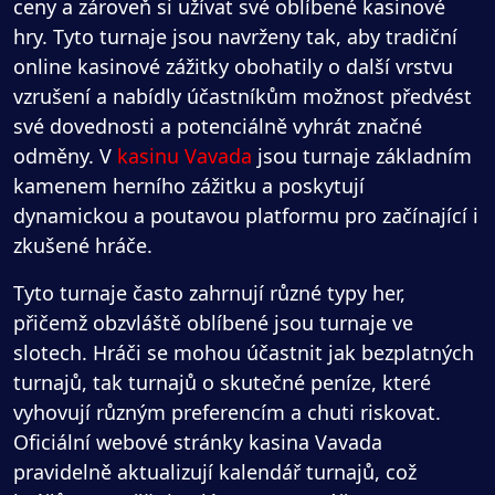
ceny a zároveň si užívat své oblíbené kasinové
hry. Tyto turnaje jsou navrženy tak, aby tradiční
online kasinové zážitky obohatily o další vrstvu
vzrušení a nabídly účastníkům možnost předvést
své dovednosti a potenciálně vyhrát značné
odměny. V
kasinu Vavada
jsou turnaje základním
kamenem herního zážitku a poskytují
dynamickou a poutavou platformu pro začínající i
zkušené hráče.
Tyto turnaje často zahrnují různé typy her,
přičemž obzvláště oblíbené jsou turnaje ve
slotech. Hráči se mohou účastnit jak bezplatných
turnajů, tak turnajů o skutečné peníze, které
vyhovují různým preferencím a chuti riskovat.
Oficiální webové stránky kasina Vavada
pravidelně aktualizují kalendář turnajů, což