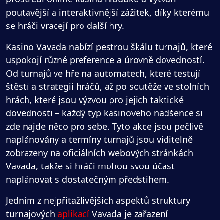
poutavější a interaktivnější zážitek, díky kterému
se hráči vracejí pro další hry.
Kasino Vavada nabízí pestrou škálu turnajů, které
uspokojí různé preference a úrovně dovedností.
Od turnajů ve hře na automatech, které testují
štěstí a strategii hráčů, až po soutěže ve stolních
hrách, které jsou výzvou pro jejich taktické
dovednosti – každý typ kasinového nadšence si
zde najde něco pro sebe. Tyto akce jsou pečlivě
naplánovány a termíny turnajů jsou viditelně
zobrazeny na oficiálních webových stránkách
Vavada, takže si hráči mohou svou účast
naplánovat s dostatečným předstihem.
Jedním z nejpřitažlivějších aspektů struktury
turnajových
aplikací
Vavada je zařazení