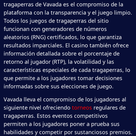
tragaperras de Vavada es el compromiso de la
plataforma con la transparencia y el juego limpio.
Todos los juegos de tragaperras del sitio
funcionan con generadores de números
aleatorios (RNG) certificados, lo que garantiza
resultados imparciales. El casino también ofrece
información detallada sobre el porcentaje de
retorno al jugador (RTP), la volatilidad y las
características especiales de cada tragaperras, lo
que permite a los jugadores tomar decisiones
informadas sobre sus elecciones de juego.
Vavada lleva el compromiso de los jugadores al
siguiente nivel ofreciendo
torneos
regulares de
tragaperras. Estos eventos competitivos
permiten a los jugadores poner a prueba sus
habilidades y competir por sustanciosos premios.