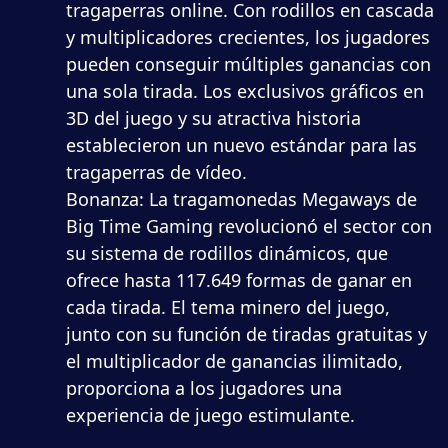
tragaperras online. Con rodillos en cascada
y multiplicadores crecientes, los jugadores
pueden conseguir múltiples ganancias con
una sola tirada. Los exclusivos gráficos en
3D del juego y su atractiva historia
establecieron un nuevo estándar para las
tragaperras de vídeo.
Bonanza: La tragamonedas Megaways de
Big Time Gaming revolucionó el sector con
su sistema de rodillos dinámicos, que
ofrece hasta 117.649 formas de ganar en
cada tirada. El tema minero del juego,
junto con su función de tiradas gratuitas y
el multiplicador de ganancias ilimitado,
proporciona a los jugadores una
experiencia de juego estimulante.