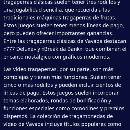
tragaperras clásicas suelen tener tres rodillos y
una jugabilidad sencilla, que recuerda a las
tradicionales máquinas tragaperras de frutas.
Estos juegos suelen tener menos líneas de pago,
pero pueden ofrecer importantes ganancias.
Entre las tragaperras clásicas de Vavada destacan
«777 Deluxe» y «Break da Bank», que combinan el
encanto nostálgico con gráficos modernos.
Las vídeo tragaperras, por su parte, son más
complejas y tienen más funciones. Suelen tener
cinco o más rodillos y pueden incluir cientos de
líneas de pago. Estos juegos suelen incorporar
temas elaborados, rondas de bonificación y
funciones especiales como comodines y premios
dispersos. La colección de tragamonedas de
vídeo de Vavada incluye títulos populares como