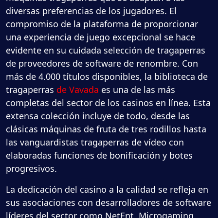
diversas preferencias de los jugadores. El
compromiso de la plataforma de proporcionar
una experiencia de juego excepcional se hace
evidente en su cuidada selección de tragaperras
de proveedores de software de renombre. Con
más de 4.000 títulos disponibles, la biblioteca de
tragaperras
de Vavada
es una de las más
completas del sector de los casinos en línea. Esta
extensa colección incluye de todo, desde las
clásicas máquinas de fruta de tres rodillos hasta
las vanguardistas tragaperras de vídeo con
elaboradas funciones de bonificación y botes
progresivos.
La dedicación del casino a la calidad se refleja en
sus asociaciones con desarrolladores de software
líderes del sector como NetEnt, Microgaming,