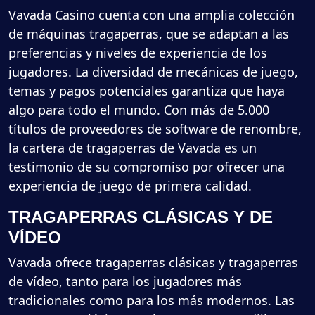
Vavada Casino cuenta con una amplia colección
de máquinas tragaperras, que se adaptan a las
preferencias y niveles de experiencia de los
jugadores. La diversidad de mecánicas de juego,
temas y pagos potenciales garantiza que haya
algo para todo el mundo. Con más de 5.000
títulos de proveedores de software de renombre,
la cartera de tragaperras de Vavada es un
testimonio de su compromiso por ofrecer una
experiencia de juego de primera calidad.
TRAGAPERRAS CLÁSICAS Y DE
VÍDEO
Vavada ofrece tragaperras clásicas y tragaperras
de vídeo, tanto para los jugadores más
tradicionales como para los más modernos. Las