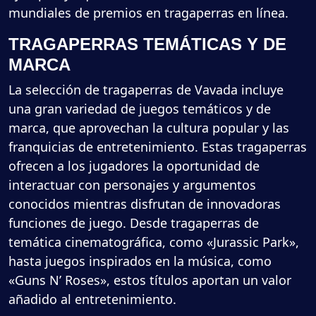
mundiales de premios en tragaperras en línea.
TRAGAPERRAS TEMÁTICAS Y DE
MARCA
La selección de tragaperras de Vavada incluye
una gran variedad de juegos temáticos y de
marca, que aprovechan la cultura popular y las
franquicias de entretenimiento. Estas tragaperras
ofrecen a los jugadores la oportunidad de
interactuar con personajes y argumentos
conocidos mientras disfrutan de innovadoras
funciones de juego. Desde tragaperras de
temática cinematográfica, como «Jurassic Park»,
hasta juegos inspirados en la música, como
«Guns N’ Roses», estos títulos aportan un valor
añadido al entretenimiento.