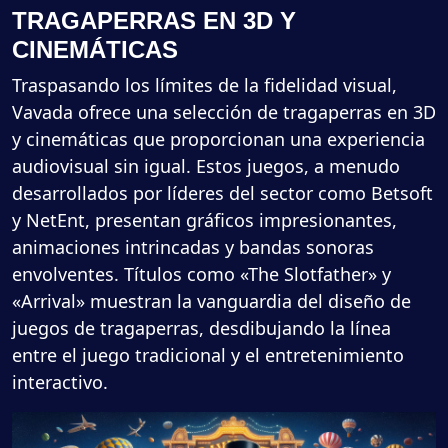
TRAGAPERRAS EN 3D Y
CINEMÁTICAS
Traspasando los límites de la fidelidad visual,
Vavada ofrece una selección de tragaperras en 3D
y cinemáticas que proporcionan una experiencia
audiovisual sin igual. Estos juegos, a menudo
desarrollados por líderes del sector como Betsoft
y NetEnt, presentan gráficos impresionantes,
animaciones intrincadas y bandas sonoras
envolventes. Títulos como «The Slotfather» y
«Arrival» muestran la vanguardia del diseño de
juegos de tragaperras, desdibujando la línea
entre el juego tradicional y el entretenimiento
interactivo.