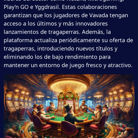
Play’n GO e Yggdrasil. Estas colaboraciones
garantizan que los jugadores de Vavada tengan
acceso a los últimos y más innovadores
lanzamientos de tragaperras. Además, la
plataforma actualiza periódicamente su oferta de
tragaperras, introduciendo nuevos títulos y
eliminando los de bajo rendimiento para
mantener un entorno de juego fresco y atractivo.