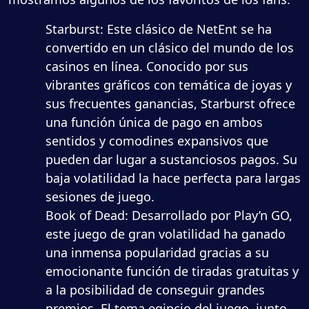
Starburst: Este clásico de NetEnt se ha
convertido en un clásico del mundo de los
casinos en línea. Conocido por sus
vibrantes gráficos con temática de joyas y
sus frecuentes ganancias, Starburst ofrece
una función única de pago en ambos
sentidos y comodines expansivos que
pueden dar lugar a sustanciosos pagos. Su
baja volatilidad la hace perfecta para largas
sesiones de juego.
Book of Dead: Desarrollado por Play’n GO,
este juego de gran volatilidad ha ganado
una inmensa popularidad gracias a su
emocionante función de tiradas gratuitas y
a la posibilidad de conseguir grandes
premios. El tema egipcio del juego, junto