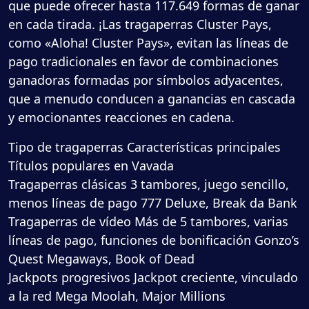
que puede ofrecer hasta 117.649 formas de ganar
en cada tirada. ¡Las tragaperras Cluster Pays,
como «Aloha! Cluster Pays», evitan las líneas de
pago tradicionales en favor de combinaciones
ganadoras formadas por símbolos adyacentes,
que a menudo conducen a ganancias en cascada
y emocionantes reacciones en cadena.
Tipo de tragaperras Características principales
Títulos populares en Vavada
Tragaperras clásicas 3 tambores, juego sencillo,
menos líneas de pago 777 Deluxe, Break da Bank
Tragaperras de vídeo Más de 5 tambores, varias
líneas de pago, funciones de bonificación Gonzo’s
Quest Megaways, Book of Dead
Jackpots progresivos Jackpot creciente, vinculado
a la red Mega Moolah, Major Millions