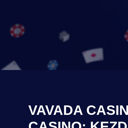
Tapasztalja Meg Az Online Szerencsejáté
Bejelentkezéssel
VAVADA CASINO B
VAVADA CASI
BEJELENTKEZÉS
CASINO: KEZD