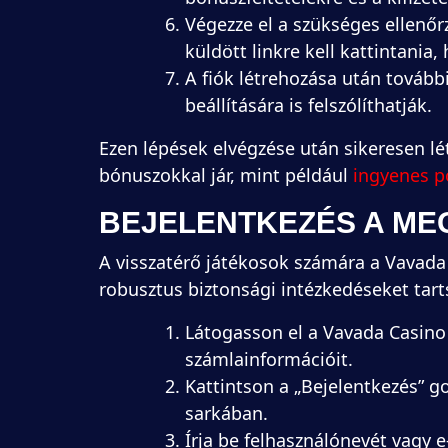
Végezze el a szükséges ellenőrz
küldött linkre kell kattintania,
A fiók létrehozása után tovább
beállítására is felszólíthatják.
Ezen lépések elvégzése után sikeresen lét
bónuszokkal jár, mint például
ingyenes p
BEJELENTKEZÉS A ME
A visszatérő játékosok számára a Vavada
robusztus biztonsági intézkedéseket tart
Látogasson el a Vavada Casino
számlainformációit.
Kattintson a „Bejelentkezés” go
sarkában.
Írja be felhasználónevét vagy e