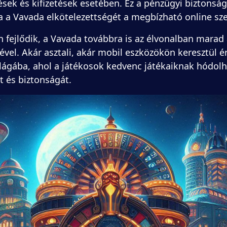
ések és kifizetések esetében. Ez a pénzügyi biztonság 
a a Vavada elkötelezettségét a megbízható online sze
 fejlődik, a Vavada továbbra is az élvonalban marad a
el. Akár asztali, akár mobil eszközökön keresztül ér
ilágába, ahol a játékosok kedvenc játékaiknak hódolh
t és biztonságát.