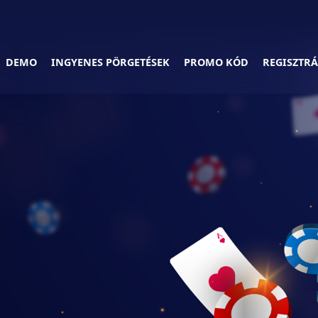
DEMO
INGYENES PÖRGETÉSEK
PROMO KÓD
REGISZTRÁ