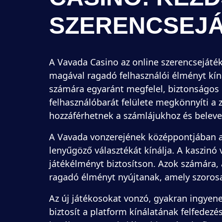
SZERENCSEJÁ
A Vavada Casino az online szerencsejáték
magával ragadó felhasználói élményt kíná
számára egyaránt megfelel, biztonságos é
felhasználóbarát felülete megkönnyíti 
hozzáférhetnek a számlájukhoz és beleve
A Vavada vonzerejének középpontjában a k
lenyűgöző választékát kínálja. A kaszin
játékélményt biztosítson. Azok számára, a
ragadó élményt nyújtanak, amely szorosa
Az új játékosokat vonzó, gyakran ingyene
biztosít a platform kínálatának felfedez