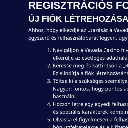
REGISZTRÁCIÓS F
ÚJ FIÓK LÉTREHOZÁS
Ahhoz, hogy elkezdje az utazását a Vavada
egyszerű és felhasználóbarát legyen, ug
Navigáljon a Vavada Casino hi
elkerülje az esetleges adathalá
Keresse meg és kattintson a „R
Ez elindítja a fiók létrehozásá
Töltse ki a szükséges személyes
Nagyon fontos, hogy pontos ada
használni.
Hozzon létre egy egyedi felhasz
és speciális karakterek kombiná
Olvassa el figyelmesen a felhas
bónuszfeltételekre és a kifizet