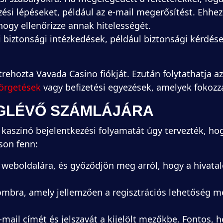
ési lépéseket, például az e-mail megerősítést. Ehhez 
 hogy ellenőrizze annak hitelességét.
i biztonsági intézkedések, például biztonsági kérdése
rehozta Vavada Casino fiókját. Ezután folytathatja a
örgetések
vagy befizetési egyezések, amelyek fokozz
GLÉVŐ SZÁMLÁJÁRA
 kaszinó bejelentkezési folyamatát úgy tervezték, h
son fenn:
 weboldalára, és győződjön meg arról, hogy a hivata
mbra, amely jellemzően a regisztrációs lehetőség mel
-mail címét és jelszavát a kijelölt mezőkbe. Fontos, 