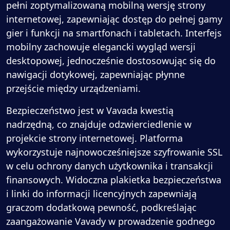
pełni zoptymalizowaną mobilną wersję strony
internetowej, zapewniając dostęp do pełnej gamy
gier i funkcji na smartfonach i tabletach. Interfejs
mobilny zachowuje elegancki wygląd wersji
desktopowej, jednocześnie dostosowując się do
nawigacji dotykowej, zapewniając płynne
przejście między urządzeniami.
Bezpieczeństwo jest w Vavada kwestią
nadrzędną, co znajduje odzwierciedlenie w
projekcie strony internetowej. Platforma
wykorzystuje najnowocześniejsze szyfrowanie SSL
w celu ochrony danych użytkownika i transakcji
finansowych. Widoczna plakietka bezpieczeństwa
i linki do informacji licencyjnych zapewniają
graczom dodatkową pewność, podkreślając
zaangażowanie Vavady w prowadzenie godnego