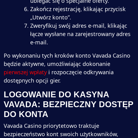
ubiegać się o specjalne oferty.
Zakończ rejestrację, klikając przycisk
„Utwórz konto”.
Zweryfikuj swój adres e-mail, klikając
łącze wysłane na zarejestrowany adres
e-mail.
Po wykonaniu tych kroków konto Vavada Casino
będzie aktywne, umożliwiając dokonanie
pierwszej wpłaty
i rozpoczęcie odkrywania
dostępnych opcji gier.
LOGOWANIE DO KASYNA
VAVADA: BEZPIECZNY DOSTĘP
DO KONTA
Vavada Casino priorytetowo traktuje
bezpieczeństwo kont swoich użytkowników,