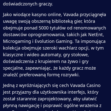
doświadczonych graczy.
Jako wiodące kasyno online, Vavada przyciągnęła
uwagę swoją obszerną biblioteką gier, która
obejmuje ponad 5000 tytułów od renomowanych
dostawców oprogramowania, takich jak NetEnt,
Microgaming i Evolution Gaming. Ta imponująca
kolekcja obejmuje szeroki wachlarz opcji, w tym
klasyczne i wideo automaty, gry stołowe,
doświadczenia z krupierem na żywo i gry
specjalne, zapewniając, że każdy gracz może
znaleźć preferowaną formę rozrywki.
Jedną z wyróżniających się cech Vavada Casino
jest przyjazny dla użytkownika interfejs, który
został starannie zaprojektowany, aby ułatwić
płynną nawigację i poprawić ogólne wrażenia z