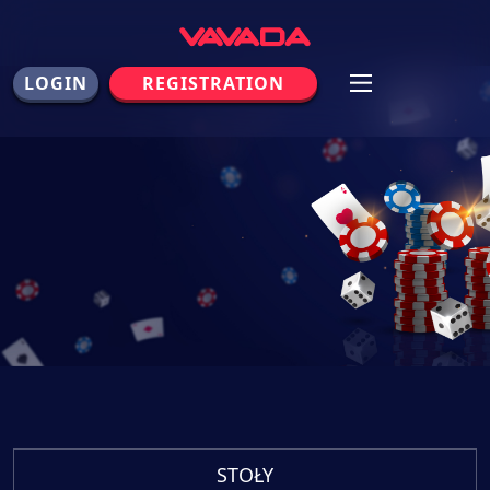
LOGIN
REGISTRATION
STOŁY