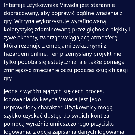
Interfejs użytkownika Vavada jest starannie
dopracowany, aby poprawić ogólne wrażenia z
gry. Witryna wykorzystuje wyrafinowaną
kolorystykę zdominowaną przez głębokie błękity i
żywe akcenty, tworząc wciągającą atmosferę,
która rezonuje z emocjami związanymi z
hazardem online. Ten przemyślany projekt nie
tylko podoba się estetycznie, ale także pomaga
zmniejszyć zmęczenie oczu podczas długich sesji
gry.
Jedną z wyróżniających się cech procesu
logowania do kasyna Vavada jest jego
usprawniony charakter. Użytkownicy mogą
szybko uzyskać dostęp do swoich kont za
pomocą wyraźnie umieszczonego przycisku
logowania, z opcją zapisania danych logowania