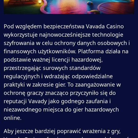
Pod względem bezpieczeństwa Vavada Casino
wykorzystuje najnowocześniejsze technologie
szyfrowania w celu ochrony danych osobowych i
finansowych użytkowników. Platforma działa na
podstawie ważnej licencji hazardowej,
przestrzegając surowych standardów
regulacyjnych i wdrażając odpowiedzialne
praktyki w zakresie gier. To zaangażowanie w
ochronę graczy znacząco przyczyniło się do
reputacji Vavady jako godnego zaufania i
niezawodnego miejsca do gier hazardowych
online.
Aby jeszcze bardziej poprawić wrażenia z gry,