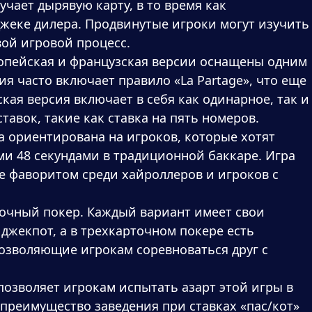
учает дырявую карту, в то время как
жеке дилера. Продвинутые игроки могут изучить
вой игровой процесс.
вропейская и французская версии оснащены одним
я часто включает правило «La Partage», что еще
ая версия включает в себя как одинарное, так и
авок, такие как ставка на пять номеров.
а ориентирована на игроков, которые хотят
ми 48 секундами в традиционной баккаре. Игра
 ее фаворитом среди хайроллеров и игроков с
рточный покер. Каждый вариант имеет свои
джекпот, а в трехкарточном покере есть
позволяющие игрокам соревноваться друг с
позволяет игрокам испытать азарт этой игры в
 преимущество заведения при ставках «пас/кот»