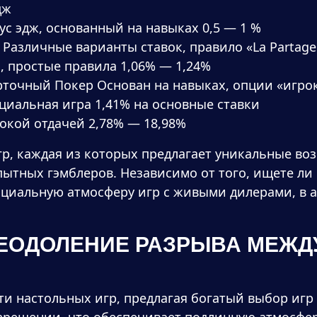
дж
с эдж, основанный на навыках 0,5 — 1 %
 Различные варианты ставок, правило «La Partag
, простые правила 1,06% — 1,24%
рточный Покер Основан на навыках, опции «игрок
циальная игра 1,41% на основные ставки
сокой отдачей 2,78% — 18,98%
р, каждая из которых предлагает уникальные воз
опытных гэмблеров. Независимо от того, ищете ли
циальную атмосферу игр с живыми дилерами, в а
РЕОДОЛЕНИЕ РАЗРЫВА МЕЖД
и настольных игр, предлагая богатый выбор игр 
решении, что обеспечивает подлинную атмосферу