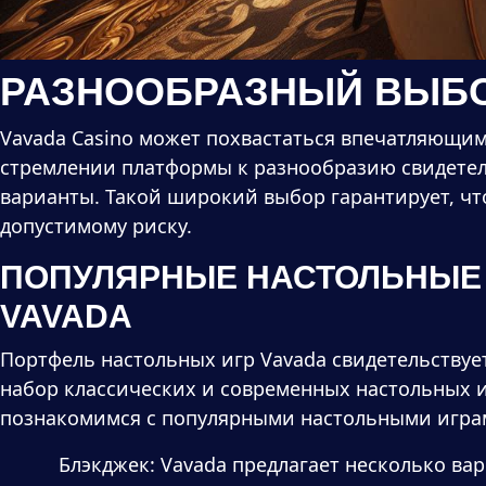
РАЗНООБРАЗНЫЙ ВЫБО
Vavada Casino может похвастаться впечатляющим
стремлении платформы к разнообразию свидетел
варианты. Такой широкий выбор гарантирует, чт
допустимому риску.
ПОПУЛЯРНЫЕ НАСТОЛЬНЫЕ 
VAVADA
Портфель настольных игр Vavada свидетельствуе
набор классических и современных настольных и
познакомимся с популярными настольными играми
Блэкджек: Vavada предлагает несколько ва