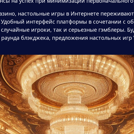
ансы на успех при минимизации первоначального
азино, настольные игры в Интернете переживают 
и. Удобный интерфейс платформы в сочетании с 
 случайные игроки, так и серьезные гэмблеры. Бу
 раунда блэкджека, предложения настольных игр 