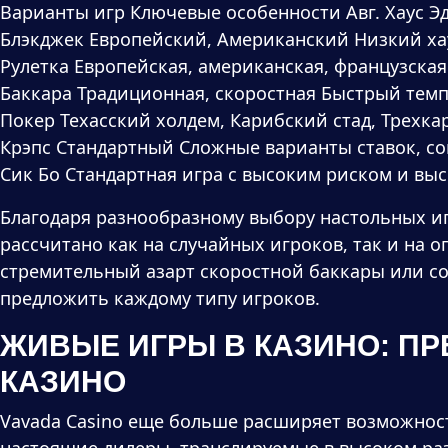
Варианты игр Ключевые особенности Авг. Хаус Э
Блэкджек Европейский, Американский Низкий хау
Рулетка Европейская, американская, французская
Баккара Традиционная, скоростная Быстрый темп
Покер Техасский холдем, Карибский стад, Трехка
Крэпс Стандартный Сложные варианты ставок, со
Сик Бо Стандартная игра с высоким риском и вы
Благодаря разнообразному выбору настольных иг
рассчитано как на случайных игроков, так и на 
стремительный азарт скоростной баккары или со
предложить каждому типу игроков.
ЖИВЫЕ ИГРЫ В КАЗИНО: П
КАЗИНО
Vavada Casino еще больше расширяет возможност
настоящие дилеры, транслируемые в высоком раз