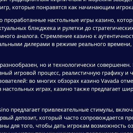
 игр, которые понравятся как начинающим игрок
о проработанные настольные игры казино, кото
ктуальных блэкджека и рулетки до стратегически
земного аналога. Стремление казино к аутентичн
ональными дилерами в режиме реального времени
 разнообразен, но и технологически совершенен.
ный игровой процесс, реалистичную графику и ч
ователей: во многих обзорах казино Vavada отм
 в настольных играх, казино также предлагает ш
asino предлагает привлекательные стимулы, вкл
первый депозит, который часто сопровождается 
аны для того, чтобы дать игрокам возможность 