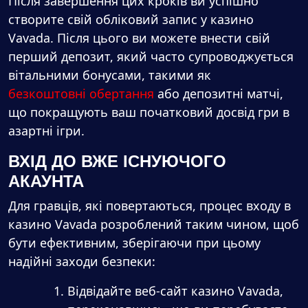
Після завершення цих кроків ви успішно
створите свій обліковий запис у казино
Vavada. Після цього ви можете внести свій
перший депозит, який часто супроводжується
вітальними бонусами, такими як
безкоштовні обертання
або депозитні матчі,
що покращують ваш початковий досвід гри в
азартні ігри.
ВХІД ДО ВЖЕ ІСНУЮЧОГО
АКАУНТА
Для гравців, які повертаються, процес входу в
казино Vavada розроблений таким чином, щоб
бути ефективним, зберігаючи при цьому
надійні заходи безпеки:
Відвідайте веб-сайт казино Vavada,