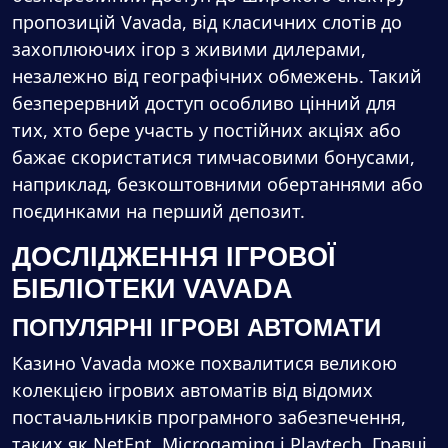
пропозицій Vavada, від класичних слотів до
захоплюючих ігор з живими дилерами,
незалежно від географічних обмежень. Такий
безперервний доступ особливо цінний для
тих, хто бере участь у постійних акціях або
бажає скористатися тимчасовими бонусами,
наприклад, безкоштовними обертаннями або
поєдинками на перший депозит.
ДОСЛІДЖЕННЯ ІГРОВОЇ
БІБЛІОТЕКИ VAVADA
ПОПУЛЯРНІ ІГРОВІ АВТОМАТИ
Казино Vavada може похвалитися великою
колекцією ігрових автоматів від відомих
постачальників програмного забезпечення,
таких як NetEnt, Microgaming і Playtech. Гравці