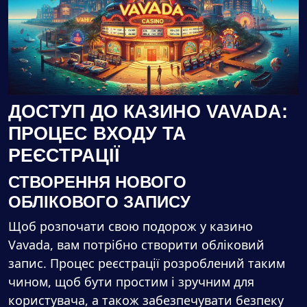
ДОСТУП ДО КАЗИНО VAVADA:
ПРОЦЕС ВХОДУ ТА
РЕЄСТРАЦІЇ
СТВОРЕННЯ НОВОГО
ОБЛІКОВОГО ЗАПИСУ
Щоб розпочати свою подорож у казино
Vavada, вам потрібно створити обліковий
запис. Процес реєстрації розроблений таким
чином, щоб бути простим і зручним для
користувача, а також забезпечувати безпеку