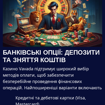
БАНКІВСЬКІ ОПЦІЇ: ДЕПОЗИТИ
ТА ЗНЯТТЯ КОШТІВ
Казино Vavada підтримує широкий вибір
методів оплати, щоб забезпечити
безперебійне проведення фінансових
операцій. Найпоширеніші варіанти включають
Кредитні та дебетові картки (Visa,
Mastercard)