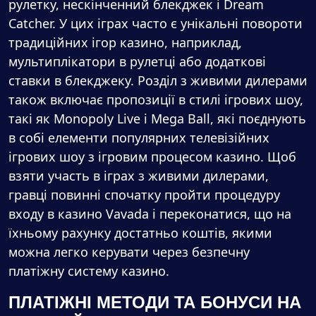
рулетку, нескінченний блекджек і Dream
Catcher. У цих іграх часто є унікальні повороти
традиційних ігор казино, наприклад,
мультиплікатори в рулетці або додаткові
ставки в блекджеку. Розділ з живими дилерами
також включає пропозиції в стилі ігрових шоу,
такі як Monopoly Live і Mega Ball, які поєднують
в собі елементи популярних телевізійних
ігрових шоу з ігровим процесом казино. Щоб
взяти участь в іграх з живими дилерами,
гравці повинні спочатку пройти процедуру
входу в казино Vavada і переконатися, що на
їхньому рахунку достатньо коштів, якими
можна легко керувати через безпечну
платіжну систему казино.
ПЛАТІЖНІ МЕТОДИ ТА БОНУСИ НА