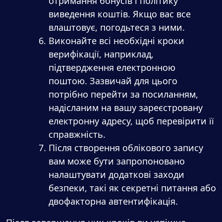
отримання бонусів і політику
виведення коштів. Якщо вас все
влаштовує, погодьтеся з ними.
Виконайте всі необхідні кроки
верифікації, наприклад,
підтвердження електронною
поштою. Зазвичай для цього
потрібно перейти за посиланням,
надісланим на вашу зареєстровану
електронну адресу, щоб перевірити її
справжність.
Після створення облікового запису
вам може бути запропоновано
налаштувати додаткові заходи
безпеки, такі як секретні питання або
двофакторна автентифікація.