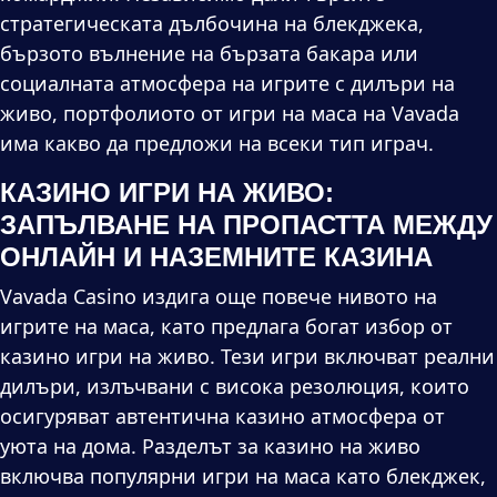
стратегическата дълбочина на блекджека,
бързото вълнение на бързата бакара или
социалната атмосфера на игрите с дилъри на
живо, портфолиото от игри на маса на Vavada
има какво да предложи на всеки тип играч.
КАЗИНО ИГРИ НА ЖИВО:
ЗАПЪЛВАНЕ НА ПРОПАСТТА МЕЖДУ
ОНЛАЙН И НАЗЕМНИТЕ КАЗИНА
Vavada Casino издига още повече нивото на
игрите на маса, като предлага богат избор от
казино игри на живо. Тези игри включват реални
дилъри, излъчвани с висока резолюция, които
осигуряват автентична казино атмосфера от
уюта на дома. Разделът за казино на живо
включва популярни игри на маса като блекджек,