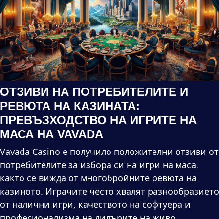
ОТЗИВИ НА ПОТРЕБИТЕЛИТЕ И
РЕВЮТА НА КАЗИНАТА:
ПРЕВЪЗХОДСТВО НА ИГРИТЕ НА
МАСА НА VAVADA
Vavada Casino е получило положителни отзиви от
потребителите за избора си на игри на маса,
както се вижда от многобройните ревюта на
казиното. Играчите често хвалят разнообразието
от налични игри, качеството на софтуера и
професионализма на дилърите на живо.