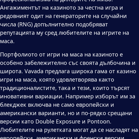
Ангажиментът на казиното за честна игра и
редовният одит на генераторите на случайни
числа (RNG) допълнително подобряват
репутацията му сред любителите на игрите на
маса.
Портфолиото от игри на маса на казиното е
особено забележително със своята дълбочина и
широта. Vavada предлага широка гама от казино
игри на маса, която удовлетворява както
традиционалистите, така и тези, които търсят
иновативни вариации. Например изборът им за
блекджек включва не само европейски и
американски варианти, но и по-рядко срещани
версии като Double Exposure и Pontoon.
Любителите на рулетката могат да се насладят на
европейски, американски и френски версии,