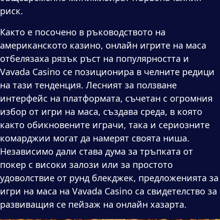
риск.
Както е посочено в ръководството на
американското казино, онлайн игрите на маса
отбелязаха рязък ръст на популярността и
Vavada Casino се позиционира в челните редици
на тази тенденция. Лесният за ползване
интерфейс на платформата, съчетан с огромния
избор от игри на маса, създава среда, в която
както обикновените играчи, така и сериозните
комарджии могат да намерят своята ниша.
Независимо дали става дума за тръпката от
покер с високи залози или за простото
удоволствие от рунд блекджек, предложенията за
игри на маса на Vavada Casino са свидетелство за
развиващия се пейзаж на онлайн хазарта.