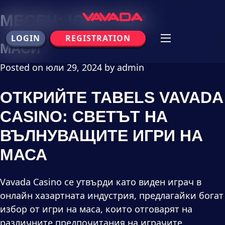
МЕСЕЦ:
ЮЛИ 2024
LOGIN
REGISTRATION
МАСИ
Posted on
юли 29, 2024
by
admin
ОТКРИЙТЕ TABELS VAVADA
CASINO: СВЕТЪТ НА
ВЪЛНУВАЩИТЕ ИГРИ НА
МАСА
Vavada Casino се утвърди като виден играч в
онлайн хазартната индустрия, предлагайки богат
избор от игри на маса, които отговарят на
различните предпочитания на играчите.