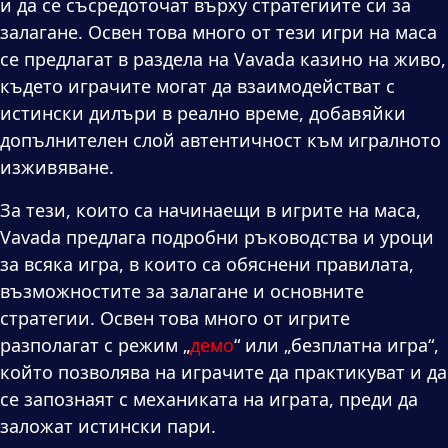
и да се съсредоточат върху стратегиите си за
залагане. Освен това много от тези игри на маса
се предлагат в раздела на Vavada казино на живо,
където играчите могат да взаимодействат с
истински дилъри в реално време, добавяйки
допълнителен слой автентичност към игралното
изживяване.
За тези, които са начинаещи в игрите на маса,
Vavada предлага подробни ръководства и уроци
за всяка игра, в които са обяснени правилата,
възможностите за залагане и основните
стратегии. Освен това много от игрите
разполагат с режим „
демо
“ или „безплатна игра“,
който позволява на играчите да практикуват и да
се запознаят с механиката на играта, преди да
заложат истински пари.