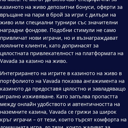
казиното на живо депозитни бонуси, оферти за
връщане на пари в брой за игри с дилъри на
живо или специални турнири със значителни
наградни фондове. Подобни стимули не само
привличат нови играчи, но и възнаграждават
лоялните клиенти, като допринасят за
цялостната привлекателност на платформата на
Vavada за казино на живо.
Интегрирането на игрите в казиното на живо в
портфолиото на Vavada показва ангажимента на
казиното да предоставя цялостно и завладяващо
игрално изживяване. Като запълва пропастта
между онлайн удобството и автентичността на
наземните казина, Vavada се грижи за широк
кръг играчи – от тези, които търсят комфорта на
домашната игра, до тези, които жадуват за