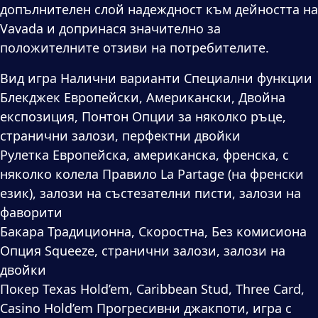
допълнителен слой надеждност към дейността на
Vavada и допринася значително за
положителните отзиви на потребителите.
Вид игра Налични варианти Специални функции
Блекджек Европейски, Американски, Двойна
експозиция, Понтон Опции за няколко ръце,
странични залози, перфектни двойки
Рулетка Европейска, американска, френска, с
няколко колела Правило La Partage (на френски
език), залози на състезателни писти, залози на
фаворити
Бакара Традиционна, Скоростна, Без комисиона
Опция Squeeze, странични залози, залози на
двойки
Покер Texas Hold’em, Caribbean Stud, Three Card,
Casino Hold’em Прогресивни джакпоти, игра с