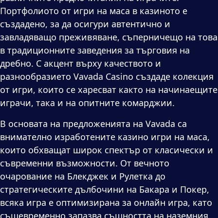
Портфолиото от игри на маса в казиното е
създадено, за да осигури автентично и
завладяващо преживяване, съперничещо на това
в традиционните заведения за търговия на
дребно. С акцент върху качеството и
разнообразието Vavada Casino създаде колекция
от игри, които се харесват както на начинаещите
играчи, така и на опитните комарджии.
В основата на предложенията на Vavada са
внимателно изработените казино игри на маса,
които обхващат широк спектър от класически и
съвременни възможности. От вечното
очарование на Блекджек и Рулетка до
стратегическите дълбочини на Бакара и Покер,
всяка игра е оптимизирана за онлайн игра, като
същевременно запазва същността на наземния