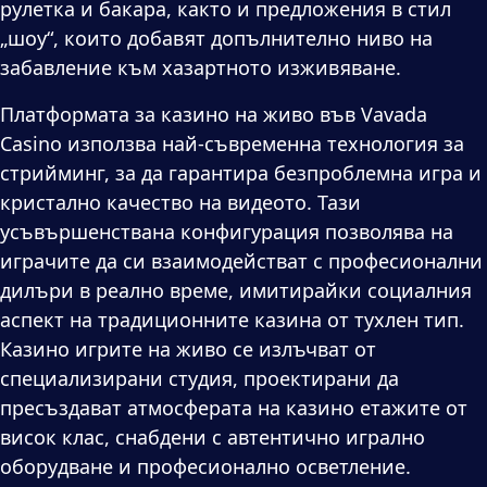
рулетка и бакара, както и предложения в стил
„шоу“, които добавят допълнително ниво на
забавление към хазартното изживяване.
Платформата за казино на живо във Vavada
Casino използва най-съвременна технология за
стрийминг, за да гарантира безпроблемна игра и
кристално качество на видеото. Тази
усъвършенствана конфигурация позволява на
играчите да си взаимодействат с професионални
дилъри в реално време, имитирайки социалния
аспект на традиционните казина от тухлен тип.
Казино игрите на живо се излъчват от
специализирани студия, проектирани да
пресъздават атмосферата на казино етажите от
висок клас, снабдени с автентично игрално
оборудване и професионално осветление.