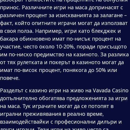
принос. Различните игри на маса допринасят с
различен процент за изискванията за залагане –
факт, който опитните играчи могат да използват
в своя полза. Например, игри като блекджек и
бакара обикновено имат по-нисък процент на
участие, често около 10-20%, поради присъщото
им по-ниско предимство на казиното. За разлика
от тях рулетката и покерът в казиното могат да
имат по-висок процент, понякога до 50% или
повече.
Разделът с казино игри на живо на Vavada Casino
допълнително обогатява предложенията за игри
на маса. Тук играчите могат да се потопят в
игрални преживявания в реално време,
взаимодействайки с професионални дилъри и
други играчи. Тези игри на живо често са