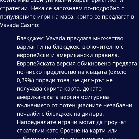
стратегии. Нека се запознаем по-подробно с
популярните игри на маса, които се предлагат в
Vavada Casino:
Блекджек: Vavada предлага множество
варианти на блекджек, включително с
европейски и американски правила.
Европейската версия обикновено предлага
по-ниско предимство на къщата (около
0,39%) поради това, че дилърът не
получава скрита карта, докато
американската версия осигурява
вълнението от потенциалните незабавни
печалби с блекджек на дилъра.
Напредналите играчи могат да проучат
стратегии като броене на карти или
таблицата с основни стратегии, за да