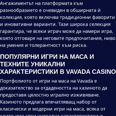
Ангажиментът на платформата към
разнообразието е очевиден в обширната ѝ
колекция, която включва традиционни фаворити
и иновативни варианти. Тази широка селекция
гарантира, че всеки играч може да намери игра,
която отговаря на неговите предпочитания, ниво
на умения и толерантност към риска.
ПОПУЛЯРНИ ИГРИ НА МАСА И
ТЕХНИТЕ УНИКАЛНИ
ХАРАКТЕРИСТИКИ В VAVADA CASINO
Портфолиото от игри на маса на Vavada е
доказателство за отдадеността на казиното да
предоставя цялостно игрално изживяване.
Казиното предлага впечатляващ набор от
класически и модерни игри на маса, всяка от
които има свои уникални характеристики и