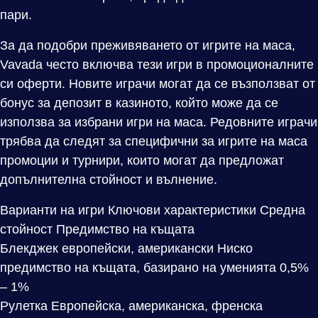
пари.
За да подобри преживяването от игрите на маса,
Vavada често включва тези игри в промоционалните
си оферти. Новите играчи могат да се възползват от
бонус за депозит в казиното, който може да се
използва за избрани игри на маса. Редовните играчи
трябва да следят за специфични за игрите на маса
промоции и турнири, които могат да предложат
допълнителна стойност и вълнение.
Варианти на игри Ключови характеристики Средна
стойност Предимство на къщата
Блекджек европейски, американски Ниско
предимство на къщата, базирано на уменията 0,5%
– 1%
Рулетка Европейска, американска, френска