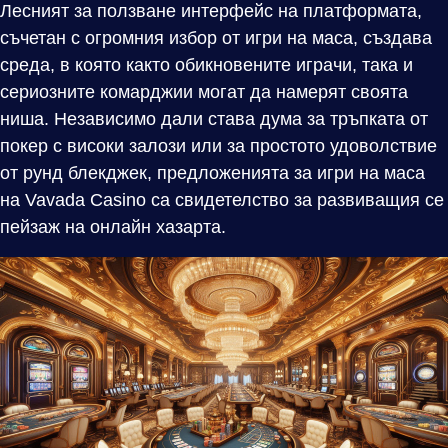
Лесният за ползване интерфейс на платформата,
съчетан с огромния избор от игри на маса, създава
среда, в която както обикновените играчи, така и
сериозните комарджии могат да намерят своята
ниша. Независимо дали става дума за тръпката от
покер с високи залози или за простото удоволствие
от рунд блекджек, предложенията за игри на маса
на Vavada Casino са свидетелство за развиващия се
пейзаж на онлайн хазарта.