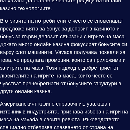
на Vavada да остане в челните редици на онлайн
казино технологиите.
В отзивите на потребителите често се споменават
предложенията за бонус за депозит в казиното и
бонус за първи депозит, свързани с игрите на маса.
Докато много онлайн казина фокусират бонусите си
върху слот машините, Vavada получава похвали за
това, че предлага промоции, които са приложими и
за игрите на маса. Този подход е добре приет от
любителите на игрите на маса, които често се
чувстват пренебрегнати от бонусните структури в
други онлайн казина.
Американският казино справочник, уважаван
източник в индустрията, признава избора на игри на
маса на Vavada в своите ревюта. Ръководството
специално отбелязва спазването от страна на