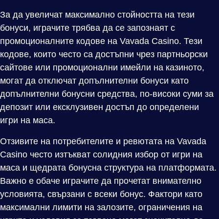
За да увеличат максимално стойността на тези
бонуси, играчите трябва да се запознаят с
промоционалните кодове на Vavada Casino. Тези
кодове, които често са достъпни чрез партньорски
сайтове или промоционални имейли на казиното,
могат да отключат допълнителни бонуси като
допълнителни бонусни средства, по-високи суми за
депозит или ексклузивен достъп до определени
игри на маса.
Отзивите на потребителите и ревютата на Vavada
Casino често изтъкват солидния избор от игри на
маса и щедрата бонусна структура на платформата.
Важно е обаче играчите да прочетат внимателно
условията, свързани с всеки бонус. Фактори като
максимални лимити на залозите, ограничения на