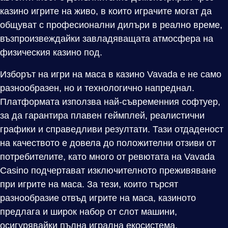
казино игрите на живо, в които играчите могат да
общуват с професионални дилъри в реално време,
възпроизвеждайки завладяващата атмосфера на
физическия казино под.
Изборът на игри на маса в казино Vavada е не само
разнообразен, но и технологично напреднал.
Платформата използва най-съвременния софтуер,
за да гарантира плавен геймплей, реалистични
графики и справедливи резултати. Тази отдаденост
на качеството е довела до положителни отзиви от
потребителите, като много от ревютата на Vavada
Casino подчертават изключителното преживяване
при игрите на маса. За тези, които търсят
разнообразие отвъд игрите на маса, казиното
предлага и широк набор от слот машини,
осигурявайки пълна игрална екосистема.