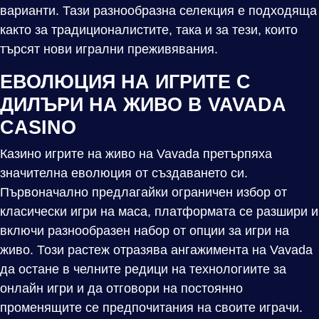
варианти. Тази разнообразна селекция е подходяща
както за традиционалистите, така и за тези, които
търсят нови игрални преживявания.
ЕВОЛЮЦИЯ НА ИГРИТЕ С
ДИЛЪРИ НА ЖИВО В VAVADA
CASINO
Казино игрите на живо на Vavada претърпяха
значителна еволюция от създаването си.
Първоначално предлагайки ограничен избор от
класически игри на маса, платформата се разшири и
включи разнообразен набор от опции за игри на
живо. Този растеж отразява ангажимента на Vavada
да остане в челните редици на технологиите за
онлайн игри и да отговори на постоянно
променящите се предпочитания на своите играчи.