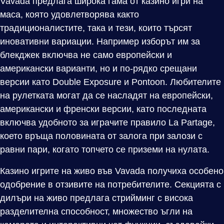
Vavada предлага широка гама от казино игри на
маса, която удовлетворява както
традиционалистите, така и тези, които търсят
иновативни вариации. Например изборът им за
блекджек включва не само европейски и
американски варианти, но и по-рядко срещани
версии като Double Exposure и Pontoon. Любителите
на рулетката могат да се насладят на европейски,
американски и френски версии, като последната
включва удобното за играчите правило La Partage,
което връща половината от залога при залози с
равни пари, когато топчето се приземи на нулата.
Казино игрите на живо във Vavada получиха особено
одобрение в отзивите на потребителите. Секцията с
дилъри на живо предлага стрийминг с висока
разделителна способност, множество ъгли на