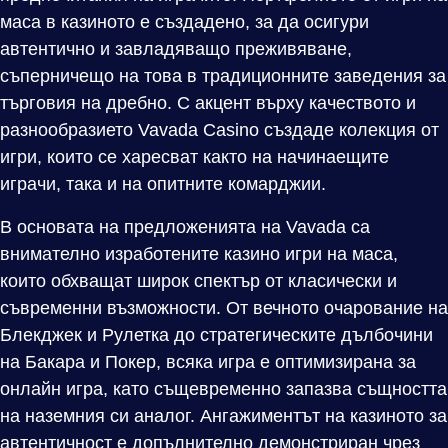
маса в казиното е създадено, за да осигури
автентично и завладяващо преживяване,
съперничещо на това в традиционните заведения за
търговия на дребно. С акцент върху качеството и
разнообразието Vavada Casino създаде колекция от
игри, които се харесват както на начинаещите
играчи, така и на опитните комарджии.
В основата на предложенията на Vavada са
внимателно изработените казино игри на маса,
които обхващат широк спектър от класически и
съвременни възможности. От вечното очарование на
Блекджек и Рулетка до стратегическите дълбочини
на Бакара и Покер, всяка игра е оптимизирана за
онлайн игра, като същевременно запазва същността
на наземния си аналог. Ангажиментът на казиното за
автентичност е допълнително демонстриран чрез