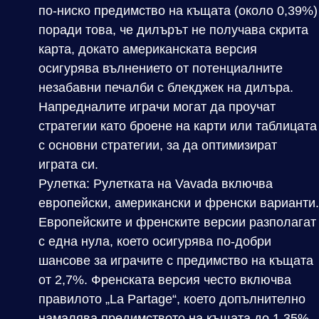
по-ниско предимство на къщата (около 0,39%)
поради това, че дилърът не получава скрита
карта, докато американската версия
осигурява вълнението от потенциалните
незабавни печалби с блекджек на дилъра.
Напредналите играчи могат да проучат
стратегии като броене на карти или таблицата
с основни стратегии, за да оптимизират
играта си.
Рулетка: Рулетката на Vavada включва
европейски, американски и френски варианти.
Европейските и френските версии разполагат
с една нула, което осигурява по-добри
шансове за играчите с предимство на къщата
от 2,7%. Френската версия често включва
правилото „La Partage“, което допълнително
намалява предимството на къщата до 1,35%