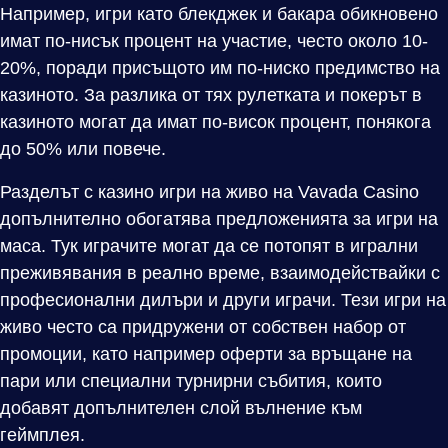
Например, игри като блекджек и бакара обикновено
имат по-нисък процент на участие, често около 10-
20%, поради присъщото им по-ниско предимство на
казиното. За разлика от тях рулетката и покерът в
казиното могат да имат по-висок процент, понякога
до 50% или повече.
Разделът с казино игри на живо на Vavada Casino
допълнително обогатява предложенията за игри на
маса. Тук играчите могат да се потопят в игрални
преживявания в реално време, взаимодействайки с
професионални дилъри и други играчи. Тези игри на
живо често са придружени от собствен набор от
промоции, като например оферти за връщане на
пари или специални турнирни събития, които
добавят допълнителен слой вълнение към
геймплея.