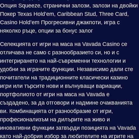
Опция Squeeze, странични залози, залози на двойки
Покер Texas Hold’em, Caribbean Stud, Three Card,
Casino Hold’em Прогресивни джакпоти, игра с
няколко ръце, опции за бонус залог
Селекцията от игри на маса на Vavada Casino се
отличава не само с разнообразието си, но и с
интегрирането на най-съвременни технологии и
удобни за играчите функции. Независимо дали сте
почитатели на традиционните класически казино
игри или търсите нови и вълнуващи вариации,
портфолиото от игри на маса на Vavada е
създадено, за да отговори и надмине очакванията
ви. Комбинацията от разнообразие от игри,
професионализъм на дилърите на живо и
иновативни функции затвърди позицията на Vavada
като най-добрия избор за любителите на игрите на