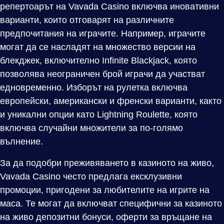
репертоарът на Vavada Casino включва иновативни
варианти, които отговарят на различните
предпочитания на играчите. Например, играчите
могат да се насладят на множество версии на
блекджек, включително Infinite Blackjack, която
позволява неограничен брой играчи да участват
едновременно. Изборът на рулетка включва
европейски, американски и френски варианти, както
и уникални опции като Lightning Roulette, която
включва случайни множители за по-голямо
вълнение.
За да подобри преживяването в казиното на живо,
Vavada Casino често предлага ексклузивни
промоции, пригодени за любителите на игрите на
маса. Те могат да включват специфични за казиното
на живо депозитни бонуси, оферти за връщане на