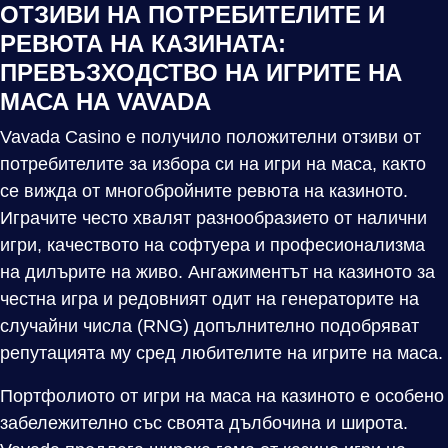
ОТЗИВИ НА ПОТРЕБИТЕЛИТЕ И
РЕВЮТА НА КАЗИНАТА:
ПРЕВЪЗХОДСТВО НА ИГРИТЕ НА
МАСА НА VAVADA
Vavada Casino е получило положителни отзиви от
потребителите за избора си на игри на маса, както
се вижда от многобройните ревюта на казиното.
Играчите често хвалят разнообразието от налични
игри, качеството на софтуера и професионализма
на дилърите на живо. Ангажиментът на казиното за
честна игра и редовният одит на генераторите на
случайни числа (RNG) допълнително подобряват
репутацията му сред любителите на игрите на маса.
Портфолиото от игри на маса на казиното е особено
забележително със своята дълбочина и широта.