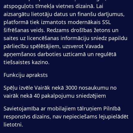
atspoguļots tīmekļa vietnes dizainā. Lai
aizsargātu lietotāju datus un finanšu darījumus,
platformā tiek izmantots modernākais SSL
šifrēšanas veids. Redzams drošības žetons un
saites uz licencēšanas informāciju sniedz papildu
pārliecību spēlētājiem, uzsverot Vavada
apņemšanos darboties uzticamā un regulētā
tiešsaistes kazino.
Funkciju apraksts
Spēļu izvēle Vairāk nekā 3000 nosaukumu no
vairāk nekā 40 pakalpojumu sniedzējiem
Savietojamība ar mobilajiem tālruņiem Pilnībā
responsīvs dizains, nav nepieciešams lejupielādēt
lietotni.