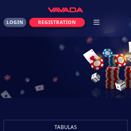
LOGIN
REGISTRATION
TABULAS