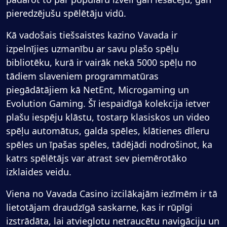
pieredzējušu spēlētāju vidū.
Kā vadošais tiešsaistes kazino Vavada ir
izpelnījies uzmanību ar savu plašo spēļu
bibliotēku, kurā ir vairāk nekā 5000 spēļu no
tādiem slaveniem programmatūras
piegādātājiem kā NetEnt, Microgaming un
Evolution Gaming. Šī iespaidīgā kolekcija ietver
plašu iespēju klāstu, tostarp klasiskos un video
spēļu automātus, galda spēles, klātienes dīleru
spēles un īpašas spēles, tādējādi nodrošinot, ka
katrs spēlētājs var atrast sev piemērotāko
izklaides veidu.
Viena no Vavada Casino izcilākajām iezīmēm ir tā
lietotājam draudzīgā saskarne, kas ir rūpīgi
izstrādāta, lai atvieglotu netraucētu navigāciju un