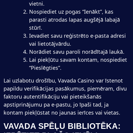
vietni.
Nospiediet uz pogas “Ienākt”, kas
parasti atrodas lapas augšējā labajā
stūrī.
Ievadiet savu reģistrēto e-pasta adresi
vai lietotājvārdu.
Norādiet savu paroli norādītajā laukā.
Lai piekļūtu savam kontam, nospiediet
“Pieslēgties”.
Lai uzlabotu drošību, Vavada Casino var īstenot
papildu verifikācijas pasākumus, piemēram, divu
faktoru autentifikāciju vai pieteikšanās
apstiprinājumu pa e-pastu, jo īpaši tad, ja
kontam piekļūstat no jaunas ierīces vai vietas.
VAVADA SPĒĻU BIBLIOTĒKA: