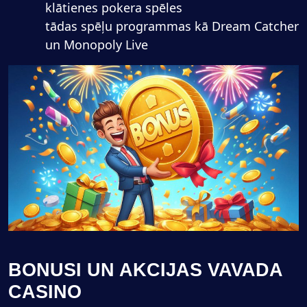
klātienes pokera spēles
tādas spēļu programmas kā Dream Catcher
un Monopoly Live
BONUSI UN AKCIJAS VAVADA
CASINO