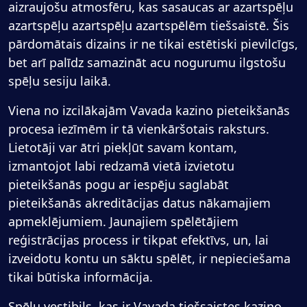
aizraujošu atmosfēru, kas sasaucas ar azartspēļu
azartspēļu azartspēļu azartspēlēm tiešsaistē. Šis
pārdomātais dizains ir ne tikai estētiski pievilcīgs,
bet arī palīdz samazināt acu nogurumu ilgstošu
spēļu sesiju laikā.
Viena no izcilākajām Vavada kazino pieteikšanās
procesa iezīmēm ir tā vienkāršotais raksturs.
Lietotāji var ātri piekļūt savam kontam,
izmantojot labi redzamā vietā izvietotu
pieteikšanās pogu ar iespēju saglabāt
pieteikšanās akreditācijas datus nākamajiem
apmeklējumiem. Jaunajiem spēlētājiem
reģistrācijas process ir tikpat efektīvs, un, lai
izveidotu kontu un sāktu spēlēt, ir nepieciešama
tikai būtiska informācija.
Spēļu vestibils, kas ir Vavada tiešsaistes kazino