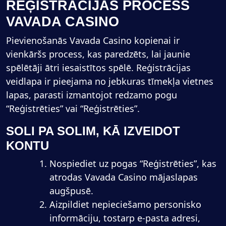
REĢISTRĀCIJAS PROCESS
VAVADA CASINO
Pievienošanās Vavada Casino kopienai ir
vienkāršs process, kas paredzēts, lai jaunie
spēlētāji ātri iesaistītos spēlē. Reģistrācijas
veidlapa ir pieejama no jebkuras tīmekļa vietnes
lapas, parasti izmantojot redzamo pogu
“Reģistrēties” vai “Reģistrēties”.
SOLI PA SOLIM, KĀ IZVEIDOT
KONTU
Nospiediet uz pogas “Reģistrēties”, kas
atrodas Vavada Casino mājaslapas
augšpusē.
Aizpildiet nepieciešamo personisko
informāciju, tostarp e-pasta adresi,