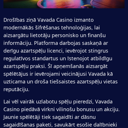
Drošības ziņā Vavada Casino izmanto
modernākās šifrēšanas tehnoloģijas, lai
aizsargātu lietotāju personisko un finanšu
informāciju. Platforma darbojas saskaņā ar
derīgu azartspēļu licenci, ievērojot stingrus
regulatīvos standartus un īstenojot atbildīgu
azartspēļu praksi. Šī apņemšanās aizsargāt
spēlētājus ir ievērojami veicinājusi Vavada kā
uzticama un droša tiešsaistes azartspēļu vietas
reputāciju.
Lai vēl vairāk uzlabotu spēļu pieredzi, Vavada
Casino piedāvā virkni vilinošu bonusu un akciju.
Jaunie spēlētāji tiek sagaidīti ar dāsnu
sagaidīšanas paketi, savukārt esošie dalībnieki