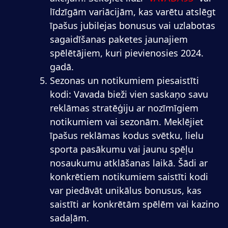
līdzīgām variācijām, kas varētu atslēgt
īpašus jubilejas bonusus vai uzlabotas
sagaidīšanas paketes jaunajiem
spēlētājiem, kuri pievienosies 2024.
gadā.
Sezonas un notikumiem piesaistīti
kodi: Vavada bieži vien saskaņo savu
reklāmas stratēģiju ar nozīmīgiem
notikumiem vai sezonām. Meklējiet
īpašus reklāmas kodus svētku, lielu
sporta pasākumu vai jaunu spēļu
nosaukumu atklāšanas laikā. Šādi ar
konkrētiem notikumiem saistīti kodi
var piedāvāt unikālus bonusus, kas
saistīti ar konkrētām spēlēm vai kazino
sadaļām.