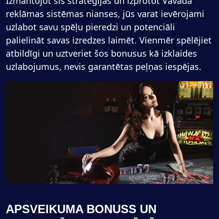
Izmantojot šīs stratēģijas un izprotot Vavada
reklāmas sistēmas nianses, jūs varat ievērojami
uzlabot savu spēļu pieredzi un potenciāli
palielināt savas izredzes laimēt. Vienmēr spēlējiet
atbildīgi un uztveriet šos bonusus kā izklaides
uzlabojumus, nevis garantētas peļņas iespējas.
APSVEIKUMA BONUSS UN