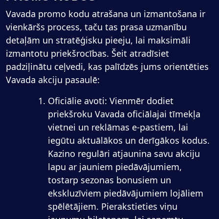
Vavada promo kodu atrašana un izmantošana ir
vienkāršs process, taču tas prasa uzmanību
detaļām un stratēģisku pieeju, lai maksimāli
izmantotu priekšrocības. Šeit atradīsiet
padziļinātu ceļvedi, kas palīdzēs jums orientēties
Vavada akciju pasaulē:
Oficiālie avoti: Vienmēr dodiet
priekšroku Vavada oficiālajai tīmekļa
vietnei un reklāmas e-pastiem, lai
iegūtu aktuālākos un derīgākos kodus.
Kazino regulāri atjaunina savu akciju
lapu ar jauniem piedāvājumiem,
tostarp sezonas bonusiem un
ekskluzīviem piedāvājumiem lojāliem
spēlētājiem. Pierakstieties viņu