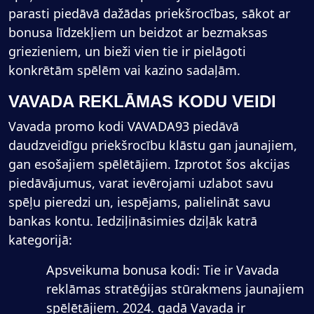
parasti piedāvā dažādas priekšrocības, sākot ar
bonusa līdzekļiem un beidzot ar bezmaksas
griezieniem, un bieži vien tie ir pielāgoti
konkrētām spēlēm vai kazino sadaļām.
VAVADA REKLĀMAS KODU VEIDI
Vavada promo kodi VAVADA93 piedāvā
daudzveidīgu priekšrocību klāstu gan jaunajiem,
gan esošajiem spēlētājiem. Izprotot šos akcijas
piedāvājumus, varat ievērojami uzlabot savu
spēļu pieredzi un, iespējams, palielināt savu
bankas kontu. Iedziļināsimies dziļāk katrā
kategorijā:
Apsveikuma bonusa kodi: Tie ir Vavada
reklāmas stratēģijas stūrakmens jaunajiem
spēlētājiem. 2024. gadā Vavada ir