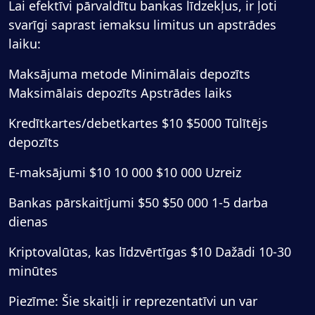
Lai efektīvi pārvaldītu bankas līdzekļus, ir ļoti
svarīgi saprast iemaksu limitus un apstrādes
laiku:
Maksājuma metode Minimālais depozīts
Maksimālais depozīts Apstrādes laiks
Kredītkartes/debetkartes $10 $5000 Tūlītējs
depozīts
E-maksājumi $10 10 000 $10 000 Uzreiz
Bankas pārskaitījumi $50 $50 000 1-5 darba
dienas
Kriptovalūtas, kas līdzvērtīgas $10 Dažādi 10-30
minūtes
Piezīme: Šie skaitļi ir reprezentatīvi un var