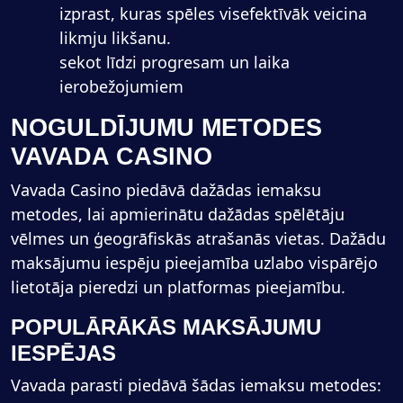
izprast, kuras spēles visefektīvāk veicina
likmju likšanu.
sekot līdzi progresam un laika
ierobežojumiem
NOGULDĪJUMU METODES
VAVADA CASINO
Vavada Casino piedāvā dažādas iemaksu
metodes, lai apmierinātu dažādas spēlētāju
vēlmes un ģeogrāfiskās atrašanās vietas. Dažādu
maksājumu iespēju pieejamība uzlabo vispārējo
lietotāja pieredzi un platformas pieejamību.
POPULĀRĀKĀS MAKSĀJUMU
IESPĒJAS
Vavada parasti piedāvā šādas iemaksu metodes: