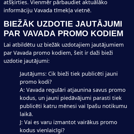
atšķirties. Vienmēr pārbaudiet aktuālāko
informāciju Vavada tīmekļa vietnē.
BIEŽĀK UZDOTIE JAUTĀJUMI
PAR VAVADA PROMO KODIEM
Lai atbildētu uz biežāk uzdotajiem jautājumiem
par Vavada promo kodiem, šeit ir daži bieži
uzdotie jautājumi:
Jautājums: Cik bieži tiek publicēti jauni
promo kodi?
A: Vavada regulāri atjaunina savus promo
kodus, un jauni piedāvājumi parasti tiek
publicēti katru mēnesi vai īpašu notikumu
laikā.
J: Vai es varu izmantot vairākus promo
kodus vienlaicīgi?