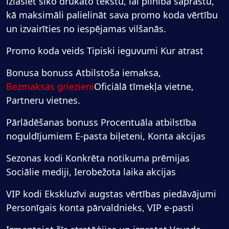
izlasiet sīko drukāto tekstu, lai pilnībā saprastu,
kā maksimāli palielināt sava promo koda vērtību
un izvairīties no iespējamas vilšanās.
Promo koda veids Tipiski ieguvumi Kur atrast
Bonusa bonuss Atbilstoša iemaksa,
Bezmaksas griezieni
Oficiālā tīmekļa vietne,
Partneru vietnes.
Pārlādēšanas bonuss Procentuāla atbilstība
noguldījumiem E-pasta biļeteni, Konta akcijas
Sezonas kodi Konkrēta notikuma prēmijas
Sociālie mediji, Ierobežota laika akcijas
VIP kodi Ekskluzīvi augstas vērtības piedāvājumi
Personīgais konta pārvaldnieks, VIP e-pasti