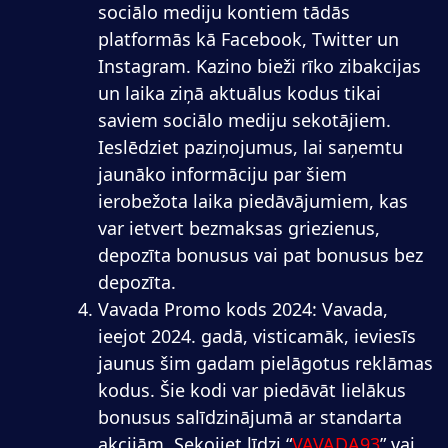
sociālo mediju kontiem tādās
platformās kā Facebook, Twitter un
Instagram. Kazino bieži rīko zibakcijas
un laika ziņā aktuālus kodus tikai
saviem sociālo mediju sekotājiem.
Ieslēdziet paziņojumus, lai saņemtu
jaunāko informāciju par šiem
ierobežota laika piedāvājumiem, kas
var ietvert bezmaksas griezienus,
depozīta bonusus vai pat bonusus bez
depozīta.
Vavada Promo kods 2024: Vavada,
ieejot 2024. gadā, visticamāk, ieviesīs
jaunus šim gadam pielāgotus reklāmas
kodus. Šie kodi var piedāvāt lielākus
bonusus salīdzinājumā ar standarta
akcijām. Sekojiet līdzi “
VAVADA93
” vai