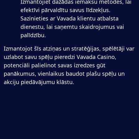
Izmantojiet dažādas iemaksu metodes, lai
efektīvi pārvaldītu savus līdzekļus.
Sazinieties ar Vavada klientu atbalsta
dienestu, lai saņemtu skaidrojumus vai
palīdzību.
Izmantojot šīs atziņas un stratēģijas, spēlētāji var
uzlabot savu spēļu pieredzi Vavada Casino,
potenciāli palielinot savas izredzes gūt
panākumus, vienlaikus baudot plašu spēļu un
akciju piedāvājumu klāstu.