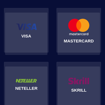
VISA
MASTERCARD
NETELLER
SKRILL