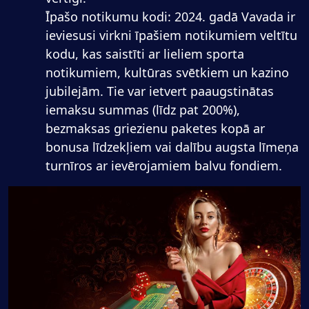
Īpašo notikumu kodi: 2024. gadā Vavada ir
ieviesusi virkni īpašiem notikumiem veltītu
kodu, kas saistīti ar lieliem sporta
notikumiem, kultūras svētkiem un kazino
jubilejām. Tie var ietvert paaugstinātas
iemaksu summas (līdz pat 200%),
bezmaksas griezienu paketes kopā ar
bonusa līdzekļiem vai dalību augsta līmeņa
turnīros ar ievērojamiem balvu fondiem.