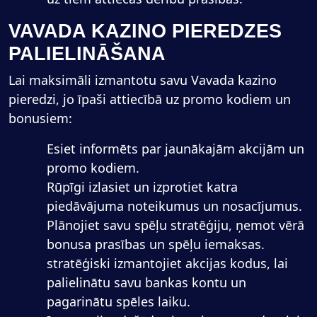
VAVADA KAZINO PIEREDZES
PALIELINĀŠANA
Lai maksimāli izmantotu savu Vavada kazino
pieredzi, jo īpaši attiecībā uz promo kodiem un
bonusiem:
Esiet informēts par jaunākajām akcijām un
promo kodiem.
Rūpīgi izlasiet un izprotiet katra
piedāvājuma noteikumus un nosacījumus.
Plānojiet savu spēļu stratēģiju, ņemot vērā
bonusa prasības un spēļu iemaksas.
stratēģiski izmantojiet akcijas kodus, lai
palielinātu savu bankas kontu un
pagarinātu spēles laiku.