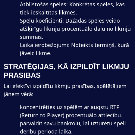
Atbilstošās spēles: Konkrētas spēles, kas
tiek ieskaitītas likmēs.
Spēļu koeficienti: Dažādas spēles veido
atšķirīgu likmju procentuālo daļu no likmju
summas.
Laika ierobežojumi: Noteikts termiņš, kurā
jāveic likme.
STRATĒĢIJAS, KĀ IZPILDĪT LIKMJU
PRASĪBAS
Lai efektīvi izpildītu likmju prasības, spēlētājiem
jāņem vērā:
koncentrēties uz spēlēm ar augstu RTP
(Return to Player) procentuālo attiecību.
pārvaldīt savu bankrolu, lai uzturētu spēli
derību perioda laikā.