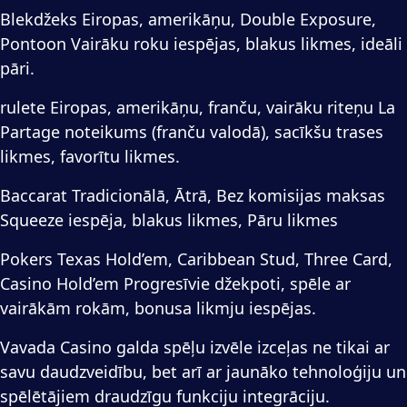
Blekdžeks Eiropas, amerikāņu, Double Exposure,
Pontoon Vairāku roku iespējas, blakus likmes, ideāli
pāri.
rulete Eiropas, amerikāņu, franču, vairāku riteņu La
Partage noteikums (franču valodā), sacīkšu trases
likmes, favorītu likmes.
Baccarat Tradicionālā, Ātrā, Bez komisijas maksas
Squeeze iespēja, blakus likmes, Pāru likmes
Pokers Texas Hold’em, Caribbean Stud, Three Card,
Casino Hold’em Progresīvie džekpoti, spēle ar
vairākām rokām, bonusa likmju iespējas.
Vavada Casino galda spēļu izvēle izceļas ne tikai ar
savu daudzveidību, bet arī ar jaunāko tehnoloģiju un
spēlētājiem draudzīgu funkciju integrāciju.