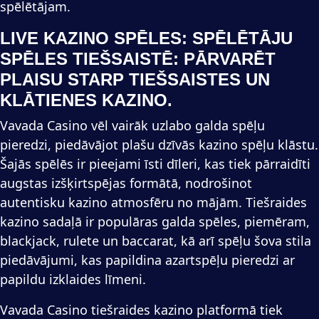
spēlētājam.
LIVE KAZINO SPĒLES: SPĒLĒTĀJU
SPĒLES TIEŠSAISTĒ: PĀRVARĒT
PLAISU STARP TIEŠSAISTES UN
KLĀTIENES KAZINO.
Vavada Casino vēl vairāk uzlabo galda spēļu
pieredzi, piedāvājot plašu dzīvās kazino spēļu klāstu.
Šajās spēlēs ir pieejami īsti dīleri, kas tiek pārraidīti
augstas izšķirtspējas formātā, nodrošinot
autentisku kazino atmosfēru no mājām. Tiešraides
kazino sadaļā ir populāras galda spēles, piemēram,
blackjack, rulete un baccarat, kā arī spēļu šova stila
piedāvājumi, kas papildina azartspēļu pieredzi ar
papildu izklaides līmeni.
Vavada Casino tiešraides kazino platformā tiek