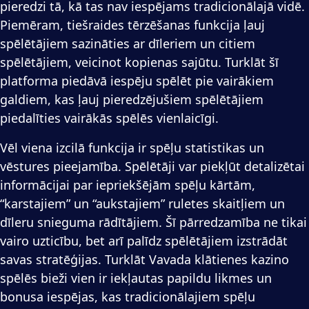
pieredzi tā, kā tas nav iespējams tradicionālajā vidē.
Piemēram, tiešraides tērzēšanas funkcija ļauj
spēlētājiem sazināties ar dīleriem un citiem
spēlētājiem, veicinot kopienas sajūtu. Turklāt šī
platforma piedāvā iespēju spēlēt pie vairākiem
galdiem, kas ļauj pieredzējušiem spēlētājiem
piedalīties vairākās spēlēs vienlaicīgi.
Vēl viena izcilā funkcija ir spēļu statistikas un
vēstures pieejamība. Spēlētāji var piekļūt detalizētai
informācijai par iepriekšējām spēļu kārtām,
“karstajiem” un “aukstajiem” ruletes skaitļiem un
dīleru snieguma rādītājiem. Šī pārredzamība ne tikai
vairo uzticību, bet arī palīdz spēlētājiem izstrādāt
savas stratēģijas. Turklāt Vavada klātienes kazino
spēlēs bieži vien ir iekļautas papildu likmes un
bonusa iespējas, kas tradicionālajiem spēļu