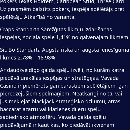
Pokers Texas Hold’em, Caribbean Stud, Three Card
Uz prasmēm balstīts pokers, iespēja spēlētājs pret
spēlētāju Atkarībā no varianta.
Craps Standarta Sarežģītas likmju izdarīšanas
iespējas, sociālā spēle 1,41% no galvenajām likmēm
Sic Bo Standarta Augsta riska un augsta ienesīguma
likmes 2,78% – 18,98%
Ar daudzveidīgo galda spēļu izvēli, no kurām katra
piedāvā unikālas iespējas un stratēģijas, Vavada
Casino ir piemērots gan parastiem spēlētājiem, gan
pieredzējušiem spēlmaņiem. Neatkarīgi no tā, vai
jūs meklējat blackjack stratēģisko dziļumu, ātrās
baccarat azartu vai klātienes dīleru spēļu
sabiedrisko atmosfēru, Vavada galda spēļu
piedāvājumā ir kaut kas, ko piedāvāt ikvienam