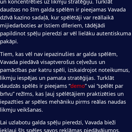
un koncentrēties uz likmju stratēģiju. Turklāt
daudzas no šīm galda spēlēm ir pieejamas Vavada
dzīvā kazino sadaļā, kur spēlētāji var reāllaikā
mijiedarboties ar īstiem dīleriem, tādējādi
papildinot spēļu pieredzi ar vēl lielāku autentiskuma
pakāpi.
Tiem, kas vēl nav iepazinušies ar galda spēlēm,
Vavada piedāvā visaptverošus ceļvežus un
pamācības par katru spēli, izskaidrojot noteikumus,
likmju iespējas un pamata stratēģijas. Turklāt
daudzās spēlēs ir pieejams “
demo
” vai “spēlēt par
brīvu” režīms, kas ļauj spēlētājiem praktizēties un
iepazīties ar spēles mehāniku pirms reālas naudas
likmju veikšanas.
Lai uzlabotu galda spēļu pieredzi, Vavada bieži
iekļauj šīs spēles savos reklāmas piedāvājumos.