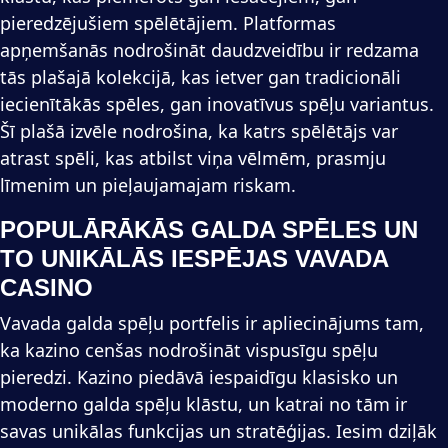
pieredzējušiem spēlētājiem. Platformas
apņemšanās nodrošināt daudzveidību ir redzama
tās plašajā kolekcijā, kas ietver gan tradicionāli
iecienītākās spēles, gan inovatīvus spēļu variantus.
Šī plašā izvēle nodrošina, ka katrs spēlētājs var
atrast spēli, kas atbilst viņa vēlmēm, prasmju
līmenim un pieļaujamajam riskam.
POPULĀRĀKĀS GALDA SPĒLES UN
TO UNIKĀLĀS IESPĒJAS VAVADA
CASINO
Vavada galda spēļu portfelis ir apliecinājums tam,
ka kazino cenšas nodrošināt vispusīgu spēļu
pieredzi. Kazino piedāvā iespaidīgu klasisko un
moderno galda spēļu klāstu, un katrai no tām ir
savas unikālas funkcijas un stratēģijas. Iesim dziļāk