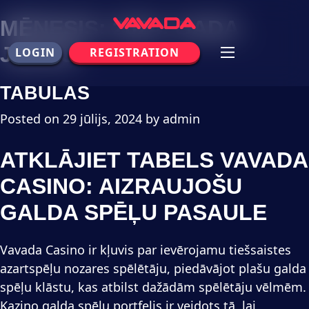
MĒNESIS:
2024. GADA
JŪLIJS
LOGIN
REGISTRATION
TABULAS
Posted on
29 jūlijs, 2024
by
admin
ATKLĀJIET TABELS VAVADA
CASINO: AIZRAUJOŠU
GALDA SPĒĻU PASAULE
Vavada Casino ir kļuvis par ievērojamu tiešsaistes
azartspēļu nozares spēlētāju, piedāvājot plašu galda
spēļu klāstu, kas atbilst dažādām spēlētāju vēlmēm.
Kazino galda spēļu portfelis ir veidots tā, lai